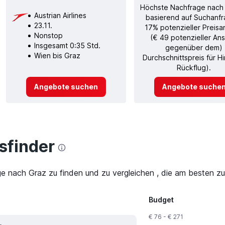
Höchste Nachfrage nach
Austrian Airlines
basierend auf Suchanfr
23.11.
17% potenzieller Preisa
Nonstop
(€ 49 potenzieller Ans
Insgesamt 0:35 Std.
gegenüber dem)
Wien bis Graz
Durchschnittspreis für H
Rückflug).
Angebote suchen
Angebote suche
finder
ge nach Graz zu finden und zu vergleichen , die am besten zu
Budget
€ 76 - € 271