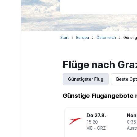
Start
Europa
Österreich
Günstig
Flüge nach Gra
Günstigster Flug
Beste Opt
Günstige Flugangebote 
Do 27.8.
Non
15:20
0:35
VIE
-
GRZ