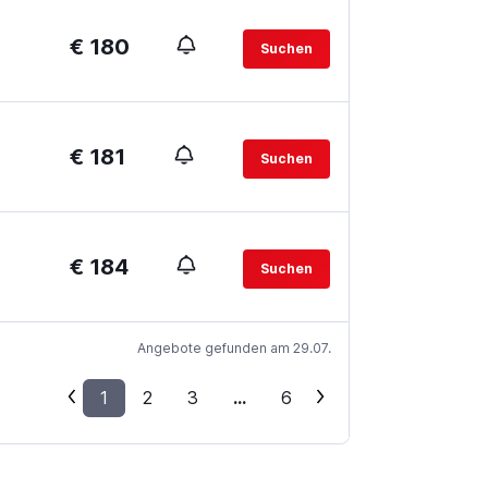
€ 180
Suchen
€ 181
Suchen
€ 184
Suchen
Angebote gefunden am 29.07.
1
2
3
...
6