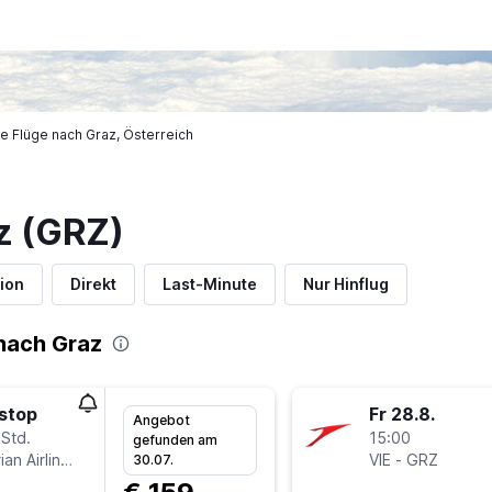
e Flüge nach Graz, Österreich
z (GRZ)
ion
Direkt
Last-Minute
Nur Hinflug
nach Graz
stop
Fr 28.8.
Angebot
 Std.
15:00
gefunden am
Austrian Airlines
VIE
-
GRZ
30.07.