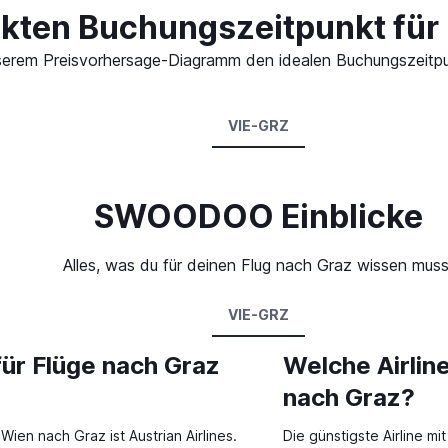
ekten Buchungszeitpunkt für 
 unserem Preisvorhersage-Diagramm den idealen Buchungszeitpu
VIE-GRZ
SWOODOO Einblicke
Alles, was du für deinen Flug nach Graz wissen muss
VIE-GRZ
für Flüge nach Graz
Welche Airlin
nach Graz?
Wien nach Graz ist Austrian Airlines.
Die günstigste Airline mi