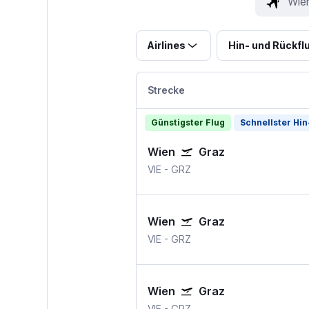
Airlines
Hin- und Rückfl
Strecke
Günstigster Flug
Schnellster Hin
Wien
Graz
VIE
-
GRZ
Wien
Graz
VIE
-
GRZ
Wien
Graz
VIE
-
GRZ