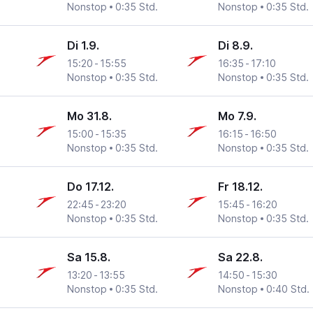
Nonstop
0:35 Std.
Nonstop
0:35 Std.
Di 1.9.
Di 8.9.
15:20
-
15:55
16:35
-
17:10
Nonstop
0:35 Std.
Nonstop
0:35 Std.
Mo 31.8.
Mo 7.9.
15:00
-
15:35
16:15
-
16:50
Nonstop
0:35 Std.
Nonstop
0:35 Std.
Do 17.12.
Fr 18.12.
22:45
-
23:20
15:45
-
16:20
Nonstop
0:35 Std.
Nonstop
0:35 Std.
Sa 15.8.
Sa 22.8.
13:20
-
13:55
14:50
-
15:30
Nonstop
0:35 Std.
Nonstop
0:40 Std.