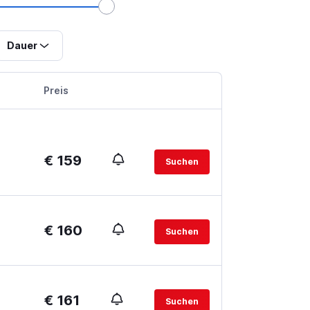
Dauer
Preis
€ 159
Suchen
€ 160
Suchen
€ 161
Suchen