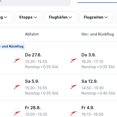
ug
Stopps
Flughäfen
Flugzeiten
Abfahrt
Hin- und Rückflug
- und Rückflug
Do 27.8.
Do 3.9.
15:20
-
15:55
16:35
-
17:10
Nonstop
0:35 Std.
Nonstop
0:35 Std.
Sa 5.9.
Sa 12.9.
15:20
-
15:55
14:50
-
15:30
Nonstop
0:35 Std.
Nonstop
0:40 Std.
Fr 28.8.
Fr 4.9.
15:00
-
15:35
16:15
-
16:50