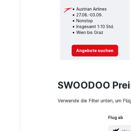
Austrian Airlines
27.08.-03.09.
Nonstop
Insgesamt 1:10 Std.
Wien bis Graz
Angebote suchen
SWOODOO Preis
Verwende die Filter unten, um Flü
Flug ab