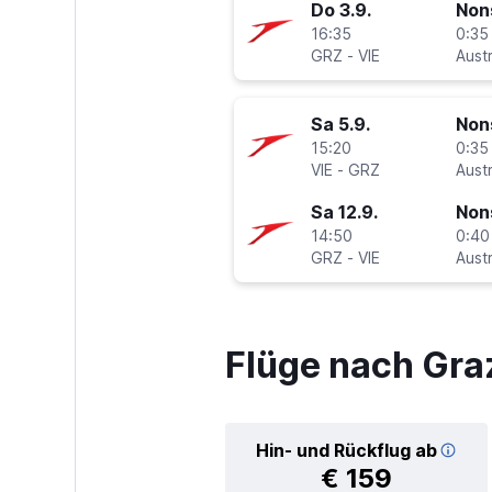
Do 3.9.
Non
16:35
0:35
GRZ
-
VIE
Sa 5.9.
Non
15:20
0:35
VIE
-
GRZ
Sa 12.9.
Non
14:50
0:40
GRZ
-
VIE
Flüge nach Gra
Hin- und Rückflug ab
€ 159