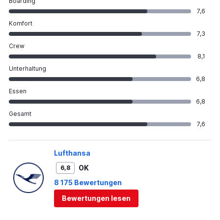
Boarding
7,6
Komfort
7,3
Crew
8,1
Unterhaltung
6,8
Essen
6,8
Gesamt
7,6
Lufthansa
OK
6,8
8 175 Bewertungen
Bewertungen lesen