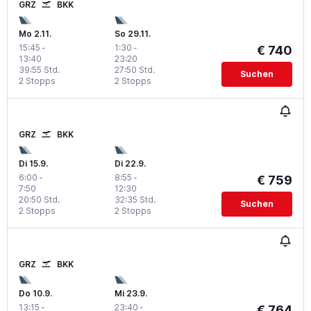
GRZ
BKK
Mo 2.11.
So 29.11.
15:45
-
1:30
-
€ 740
13:40
23:20
39:55 Std.
27:50 Std.
Suchen
2 Stopps
2 Stopps
GRZ
BKK
Di 15.9.
Di 22.9.
6:00
-
8:55
-
€ 759
7:50
12:30
20:50 Std.
32:35 Std.
Suchen
2 Stopps
2 Stopps
GRZ
BKK
Do 10.9.
Mi 23.9.
13:15
-
23:40
-
€ 764