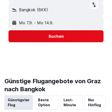
Bangkok (BKK)
Mo 7.9.
-
Mo 14.9.
Suchen
Günstige Flugangebote von Graz
nach Bangkok
Günstigster
Beste
Last-
Nur
Flug
Option
Minute
Hinflug