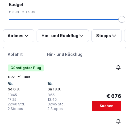
Budget
€ 398 - € 1 996
Airlines
Hin- und Rückflug
Stopps
Abfahrt
Hin- und Rückflug
Günstigster Flug
GRZ
BKK
So 6.9.
Sa 19.9.
13:45
-
8:55
-
€ 676
17:25
12:40
22:40 Std.
32:45 Std.
Suchen
2 Stopps
2 Stopps