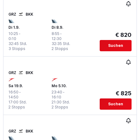
GRZ
BKK
Di 1.9.
Di 8.9.
10:25
-
8:55
-
€ 820
0:10
12:30
32:45 Std.
32:35 Std.
Suchen
3 Stopps
2 Stopps
GRZ
BKK
Sa 19.9.
Mo 5.10.
16:50
-
23:40
-
€ 825
14:50
16:10
17:00 Std.
21:30 Std.
Suchen
2 Stopps
2 Stopps
GRZ
BKK