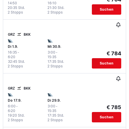
14:50
16:10
20:35 Std.
21:30 Std.
Suchen
2 Stopps
2 Stopps
GRZ
BKK
Di 1.9.
Mi 30.9.
16:35
-
3:00
-
€ 784
6:20
15:35
32:45 Std.
17:35 Std.
Suchen
2 Stopps
2 Stopps
GRZ
BKK
Do 17.9.
Di 29.9.
6:00
-
3:00
-
€ 785
6:20
15:35
19:20 Std.
17:35 Std.
Suchen
2 Stopps
2 Stopps