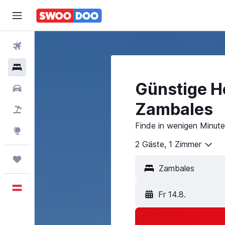
Flüge
Hotels
Günstige Ho
Mietwagen
Zambales
Pauschalreisen
Finde in wenigen Minute
Explore
2 Gäste, 1 Zimmer
Trips
Deutsch
Fr 14.8.