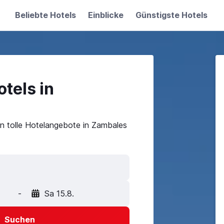
Beliebte Hotels
Einblicke
Günstigste Hotels
tels in
n tolle Hotelangebote in Zambales
-
Sa 15.8.
Suchen