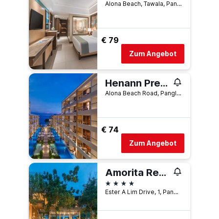
Alona Beach, Tawala, Panglao, Philippinen
€ 79
Zum Angebot
Henann Premier Coast Resort
Alona Beach Road, Panglao, Philippinen
€ 74
Zum Angebot
Amorita Resort Bohol
4 Sterne
Ester A Lim Drive, 1, Panglao, Philippinen