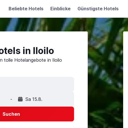
Beliebte Hotels
Einblicke
Günstigste Hotels
els in Iloilo
 tolle Hotelangebote in Iloilo
-
Sa 15.8.
Suchen