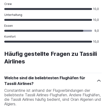
Crew
10,0
Unterhaltung
10,0
Essen
9,0
Komfort
10,0
Häufig gestellte Fragen zu Tassili
Airlines
Welche sind die beliebtesten Flughäfen für
Tassili Airlines?
Constantine ist anhand der Flugverbindungen der
beliebteste Tassili Airlines-Flughafen. Andere Flughäfen,
die Tassili Airlines häufig bedient, sind Oran Algerien und
Algiers.