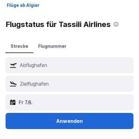
Flüge ab Algier
Flugstatus für Tassili Airlines
Strecke
Flugnummer
Fr 7.8.
Anwenden