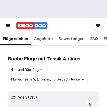
Flüge suchen
Angebote
Bewertungen
FAQ
F
Buche Flüge mit Tassili Airlines
Hin- und Rückflug
1 Erwachsene*r, Economy, 0 Gepäckstücke
Wien (VIE)