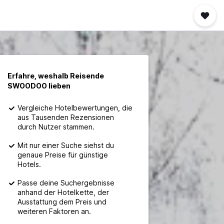
Erfahre, weshalb Reisende
SWOODOO lieben
Vergleiche Hotelbewertungen, die
aus Tausenden Rezensionen
durch Nutzer stammen.
Mit nur einer Suche siehst du
genaue Preise für günstige
Hotels.
Passe deine Suchergebnisse
anhand der Hotelkette, der
Ausstattung dem Preis und
weiteren Faktoren an.