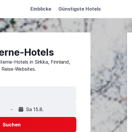
Einblicke
Günstigste Hotels
terne-Hotels
Sterne-Hotels in Sirkka, Finnland,
 Reise-Websites.
-
Sa 15.8.
Suchen