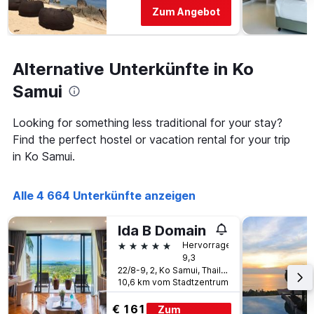
Zum Angebot
Alternative Unterkünfte in Ko
Samui
Looking for something less traditional for your stay?
Find the perfect hostel or vacation rental for your trip
in Ko Samui.
Alle 4 664 Unterkünfte anzeigen
Ida B Domain
5 Sterne
Hervorragend
9,3
22/8-9, 2, Ko Samui, Thailand
10,6 km vom Stadtzentrum
€ 161
Zum