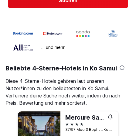
Suchen
… und mehr
Beliebte 4-Sterne-Hotels in Ko Samui
Diese 4-Sterne-Hotels gehören laut unseren
Nutzer*innen zu den beliebtesten in Ko Samui.
Verfeinere deine Suche noch weiter, indem du nach
Preis, Bewertung und mehr sortierst.
Mercure Samui Chaweng Tana
4 Sterne
37/97 Moo 3 Bophut, Ko Samui, Thailand