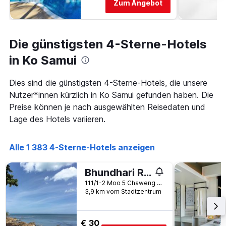
Zum Angebot
Die günstigsten 4-Sterne-Hotels
in Ko Samui
Dies sind die günstigsten 4-Sterne-Hotels, die unsere
Nutzer*innen kürzlich in Ko Samui gefunden haben. Die
Preise können je nach ausgewählten Reisedaten und
Lage des Hotels variieren.
Alle 1 383 4-Sterne-Hotels anzeigen
Bhundhari Resort & Villas Samui
111/1-2 Moo 5 Chaweng Beach, Ko Samui, Thailand
3,9 km vom Stadtzentrum
€ 30