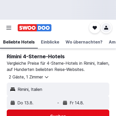
Beliebte Hotels
Einblicke
Wo übernachten?
Am 
Rimini 4-Sterne-Hotels
Vergleiche Preise für 4-Sterne-Hotels in Rimini, Italien,
auf Hunderten beliebten Reise-Websites.
2 Gäste, 1 Zimmer
Rimini, Italien
Do 13.8.
-
Fr 14.8.