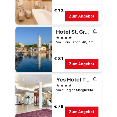
€ 73
Zum Angebot
Hotel St. Gregory Park
4 Sterne
Via Lucio Lando, 40, Rimini, Rimini, Italien
€ 81
Zum Angebot
Yes Hotel Touring
4 Sterne
Viale Regina Margherita 82, Rimini, Rimini, Italien
€ 78
Zum Angebot