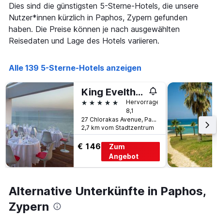
Anzahl
Dies sind die günstigsten 5-Sterne-Hotels, die unsere
3
der
Tagen
Nutzer*innen kürzlich in Paphos, Zypern gefunden
Tage
gefunden
vor
haben. Die Preise können je nach ausgewählten
wurde.
dem
Reisedaten und Lage des Hotels variieren.
Aufenthalt
anzeigt
Das
Alle 139 5-Sterne-Hotels anzeigen
Diagramm
hat
King Evelthon Beach Hotel & Resort
1
Y-
5 Sterne
Hervorragend
Achse,
8,1
die
27 Chlorakas Avenue, Paphos, Zypern
2,7 km vom Stadtzentrum
den
durchschnittlichen
€ 146
Zum
Zimmerpreis
anzeigt
Angebot
Alternative Unterkünfte in Paphos,
Zypern