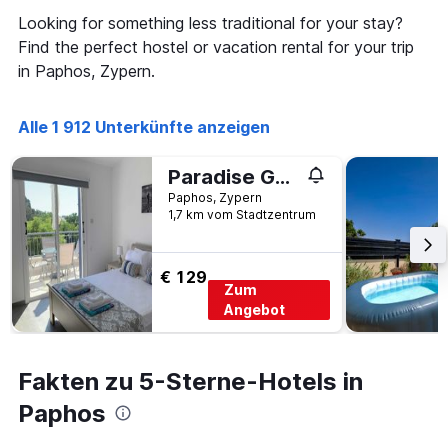
Looking for something less traditional for your stay?
Find the perfect hostel or vacation rental for your trip
in Paphos, Zypern.
Alle 1 912 Unterkünfte anzeigen
Paradise Gardens 3 - superb 1 bed apartment
Paphos, Zypern
1,7 km vom Stadtzentrum
€ 129
Zum
Angebot
Fakten zu 5-Sterne-Hotels in
Paphos