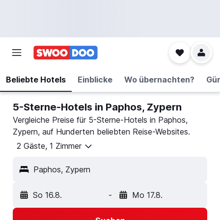
Beliebte Hotels
Einblicke
Wo übernachten?
Gün
5-Sterne-Hotels in Paphos, Zypern
Vergleiche Preise für 5-Sterne-Hotels in Paphos,
Zypern, auf Hunderten beliebten Reise-Websites.
2 Gäste, 1 Zimmer
Paphos, Zypern
So 16.8.
-
Mo 17.8.