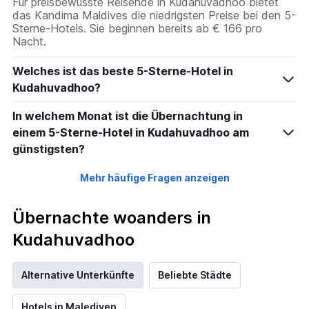
Für preisbewusste Reisende in Kudahuvadhoo bietet
das Kandima Maldives die niedrigsten Preise bei den 5-
Sterne-Hotels. Sie beginnen bereits ab € 166 pro
Nacht.
Welches ist das beste 5-Sterne-Hotel in
Kudahuvadhoo?
In welchem Monat ist die Übernachtung in
einem 5-Sterne-Hotel in Kudahuvadhoo am
günstigsten?
Mehr häufige Fragen anzeigen
Übernachte woanders in
Kudahuvadhoo
Alternative Unterkünfte
Beliebte Städte
Hotels in Malediven