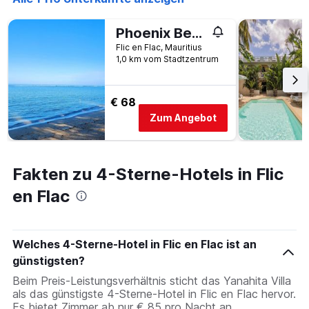
Phoenix Beach
Flic en Flac, Mauritius
1,0 km vom Stadtzentrum
€ 68
Zum Angebot
Fakten zu 4-Sterne-Hotels in Flic
en Flac
Welches 4-Sterne-Hotel in Flic en Flac ist an
günstigsten?
Beim Preis-Leistungsverhältnis sticht das Yanahita Villa
als das günstigste 4-Sterne-Hotel in Flic en Flac hervor.
Es bietet Zimmer ab nur € 85 pro Nacht an.