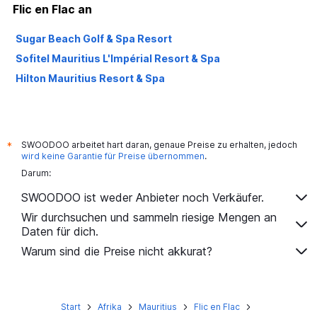
Flic en Flac an
Sugar Beach Golf & Spa Resort
Sofitel Mauritius L'Impérial Resort & Spa
Hilton Mauritius Resort & Spa
SWOODOO arbeitet hart daran, genaue Preise zu erhalten, jedoch
*
wird keine Garantie für Preise übernommen
.
Darum:
SWOODOO ist weder Anbieter noch Verkäufer.
Wir durchsuchen und sammeln riesige Mengen an
Daten für dich.
Warum sind die Preise nicht akkurat?
Start
Afrika
Mauritius
Flic en Flac