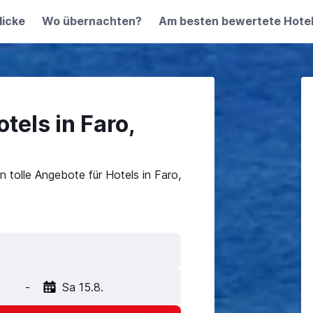
licke
Wo übernachten?
Am besten bewertete Hote
tels in Faro,
 tolle Angebote für Hotels in Faro,
-
Sa 15.8.