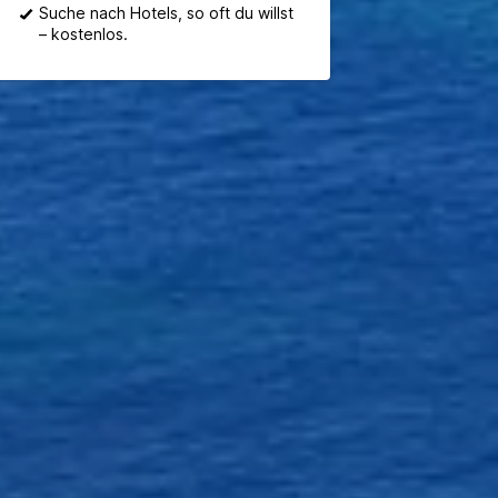
Suche nach Hotels, so oft du willst
– kostenlos.