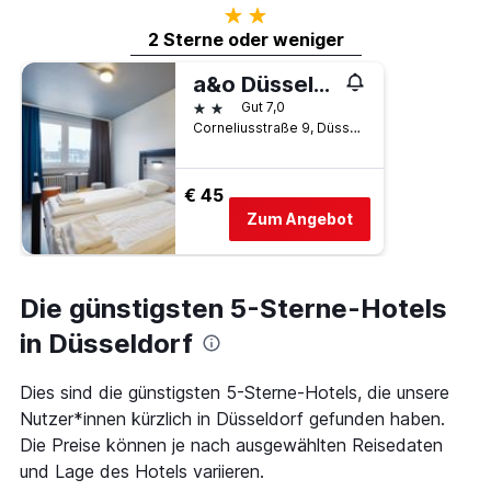
2 Sterne
2 Sterne oder weniger
a&o Düsseldorf Hauptbahnhof
2 Sterne
Gut 7,0
Corneliusstraße 9, Düsseldorf, Nordrhein-Westfalen, Deutschland
€ 45
Zum Angebot
Die günstigsten 5-Sterne-Hotels
in Düsseldorf
Dies sind die günstigsten 5-Sterne-Hotels, die unsere
Nutzer*innen kürzlich in Düsseldorf gefunden haben.
Die Preise können je nach ausgewählten Reisedaten
und Lage des Hotels variieren.