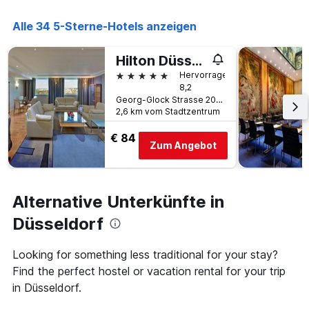
Alle 34 5-Sterne-Hotels anzeigen
Hilton Düsseldorf
5 Sterne
Hervorragend
8,2
Georg-Glock Strasse 20, Düsseldorf, Nordrhein-Westfalen, Deutschland
2,6 km vom Stadtzentrum
€ 84
Zum Angebot
Alternative Unterkünfte in
Düsseldorf
Looking for something less traditional for your stay?
Find the perfect hostel or vacation rental for your trip
in Düsseldorf.