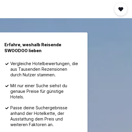
Erfahre, weshalb Reisende
SWOODOO lieben
Vergleiche Hotelbewertungen, die
aus Tausenden Rezensionen
durch Nutzer stammen.
Mit nur einer Suche siehst du
genaue Preise für günstige
Hotels.
Passe deine Suchergebnisse
anhand der Hotelkette, der
Ausstattung dem Preis und
weiteren Faktoren an.