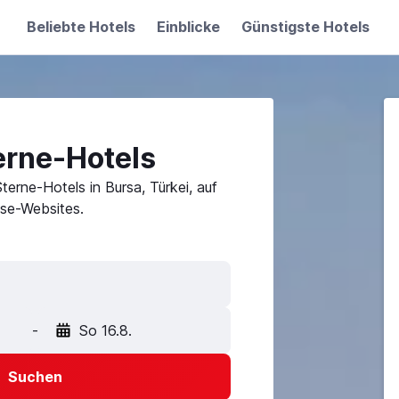
Beliebte Hotels
Einblicke
Günstigste Hotels
erne-Hotels
terne-Hotels in Bursa, Türkei, auf
se-Websites.
-
So 16.8.
Suchen