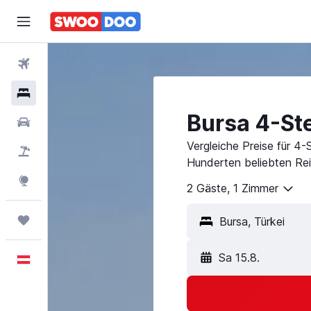
Flüge
Hotels
Bursa 4-St
Mietwagen
Vergleiche Preise für 4-S
Pauschalreisen
Hunderten beliebten Rei
Explore
2 Gäste, 1 Zimmer
Trips
Sa 15.8.
Deutsch