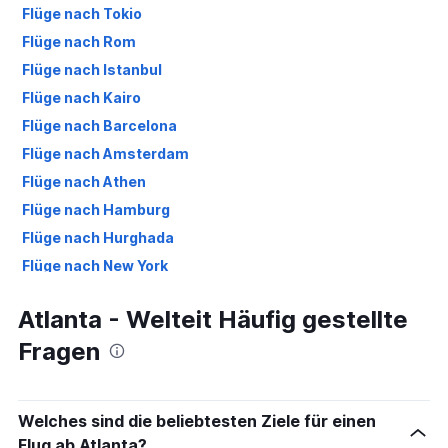
Flüge nach Tokio
Flüge nach Rom
Flüge nach Istanbul
Flüge nach Kairo
Flüge nach Barcelona
Flüge nach Amsterdam
Flüge nach Athen
Flüge nach Hamburg
Flüge nach Hurghada
Flüge nach New York
Flüge nach Berlin
Atlanta - Welteit Häufig gestellte
Flüge nach Ankara
Fragen
Flüge nach Antalya
Flüge nach Málaga
Welches sind die beliebtesten Ziele für einen
Flug ab Atlanta?