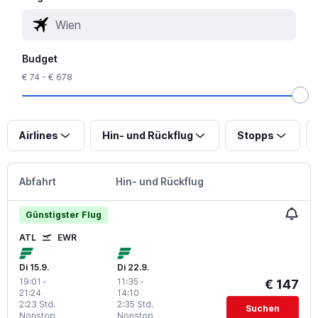
Budget
€ 74 - € 678
Airlines
Hin- und Rückflug
Stopps
Abfahrt
Hin- und Rückflug
Günstigster Flug
ATL
EWR
Di 15.9.
Di 22.9.
19:01
-
11:35
-
€ 147
21:24
14:10
2:23 Std.
2:35 Std.
Suchen
Nonstop
Nonstop