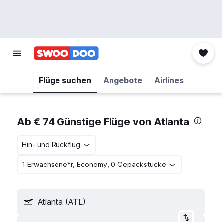
Flüge suchen
Angebote
Airlines
Ab € 74 Günstige Flüge von Atlanta
Hin- und Rückflug
1 Erwachsene*r, Economy, 0 Gepäckstücke
Atlanta (ATL)