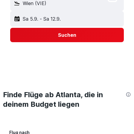
Wien (VIE)
Sa 5.9.
-
Sa 12.9.
Suchen
Finde Flüge ab Atlanta, die in
deinem Budget liegen
Flug nach