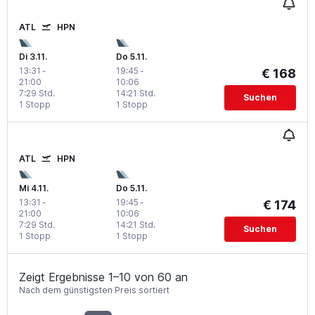
ATL
HPN
Di 3.11.
Do 5.11.
13:31
-
19:45
-
€ 168
21:00
10:06
7:29 Std.
14:21 Std.
Suchen
1 Stopp
1 Stopp
ATL
HPN
Mi 4.11.
Do 5.11.
13:31
-
19:45
-
€ 174
21:00
10:06
7:29 Std.
14:21 Std.
Suchen
1 Stopp
1 Stopp
Zeigt Ergebnisse 1–10 von 60 an
Nach dem günstigsten Preis sortiert