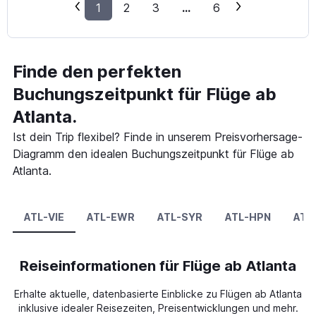
1
2
3
...
6
Finde den perfekten
Buchungszeitpunkt für Flüge ab
Atlanta.
Ist dein Trip flexibel? Finde in unserem Preisvorhersage-
Diagramm den idealen Buchungszeitpunkt für Flüge ab
Atlanta.
ATL-VIE
ATL-EWR
ATL-SYR
ATL-HPN
ATL
Reiseinformationen für Flüge ab Atlanta
Erhalte aktuelle, datenbasierte Einblicke zu Flügen ab Atlanta
inklusive idealer Reisezeiten, Preisentwicklungen und mehr.