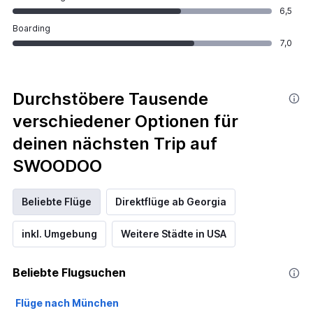
6,5
Boarding
7,0
Durchstöbere Tausende
verschiedener Optionen für
deinen nächsten Trip auf
SWOODOO
Beliebte Flüge
Direktflüge ab Georgia
inkl. Umgebung
Weitere Städte in USA
Beliebte Flugsuchen
Flüge nach München