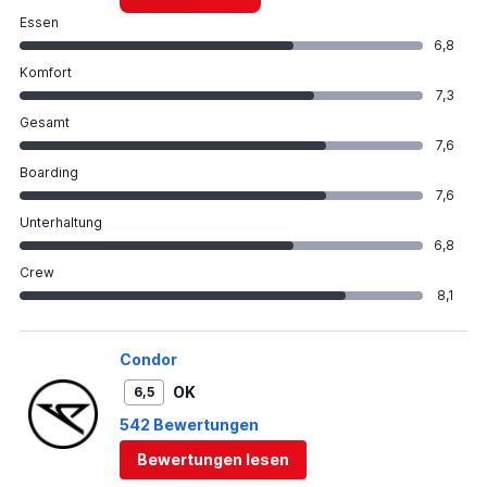
Essen
6,8
Komfort
7,3
Gesamt
7,6
Boarding
7,6
Unterhaltung
6,8
Crew
8,1
Condor
OK
6,5
542 Bewertungen
Bewertungen lesen