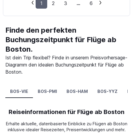
1
2
3
...
6
Finde den perfekten
Buchungszeitpunkt für Flüge ab
Boston.
Ist dein Trip flexibel? Finde in unserem Preisvorhersage-
Diagramm den idealen Buchungszeitpunkt für Flüge ab
Boston.
BOS-VIE
BOS-PMI
BOS-HAM
BOS-YYZ
BO
Reiseinformationen für Flüge ab Boston
Erhalte aktuelle, datenbasierte Einblicke zu Flügen ab Boston
inklusive idealer Reisezeiten, Preisentwicklungen und mehr.