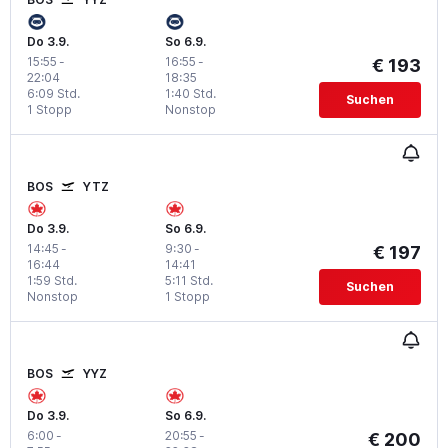
Do 3.9.
So 6.9.
15:55
-
16:55
-
€ 193
22:04
18:35
6:09 Std.
1:40 Std.
Suchen
1 Stopp
Nonstop
BOS
YTZ
Do 3.9.
So 6.9.
14:45
-
9:30
-
€ 197
16:44
14:41
1:59 Std.
5:11 Std.
Suchen
Nonstop
1 Stopp
BOS
YYZ
Do 3.9.
So 6.9.
6:00
-
20:55
-
€ 200