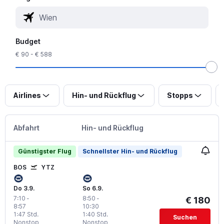
Budget
€ 90 - € 588
Airlines
Hin- und Rückflug
Stopps
Abfahrt
Hin- und Rückflug
Günstigster Flug
Schnellster Hin- und Rückflug
BOS
YTZ
Do 3.9.
So 6.9.
7:10
-
8:50
-
€ 180
8:57
10:30
1:47 Std.
1:40 Std.
Suchen
Nonstop
Nonstop