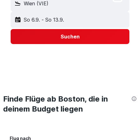
Wien (VIE)
So 6.9.
-
So 13.9.
Suchen
Finde Flüge ab Boston, die in
deinem Budget liegen
Flug nach