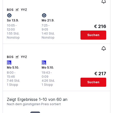
BOS
YYZ
So 13.9.
Mo 21.9.
10:05
-
7:25
-
€ 216
12:00
9:05
1:55 Std.
1:40 Std.
Suchen
Nonstop
Nonstop
BOS
YYZ
Mo 5.10.
Mo 5.10.
8:00
-
19:43
-
€ 217
15:46
0:09
7:46 Std.
4:26 Std.
Suchen
1 Stopp
1 Stopp
Zeigt Ergebnisse 1–10 von 60 an
Nach dem günstigsten Preis sortiert