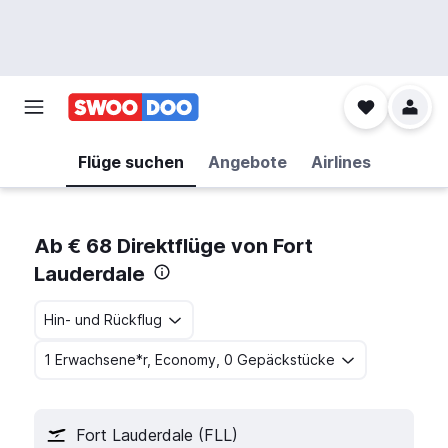
Flüge suchen
Angebote
Airlines
Ab € 68 Direktflüge von Fort
Lauderdale
Hin- und Rückflug
1 Erwachsene*r, Economy, 0 Gepäckstücke
Fort Lauderdale (FLL)