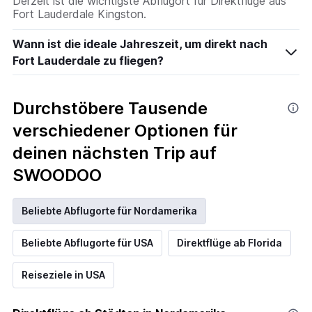
Derzeit ist die wichtigste Abflugort für Direktflüge aus
Fort Lauderdale Kingston.
Wann ist die ideale Jahreszeit, um direkt nach
Fort Lauderdale zu fliegen?
Durchstöbere Tausende
verschiedener Optionen für
deinen nächsten Trip auf
SWOODOO
Beliebte Abflugorte für Nordamerika
Beliebte Abflugorte für USA
Direktflüge ab Florida
Reiseziele in USA