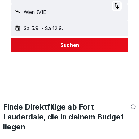
Wien (VIE)
Sa 5.9.
-
Sa 12.9.
Suchen
Finde Direktflüge ab Fort
Lauderdale, die in deinem Budget
liegen