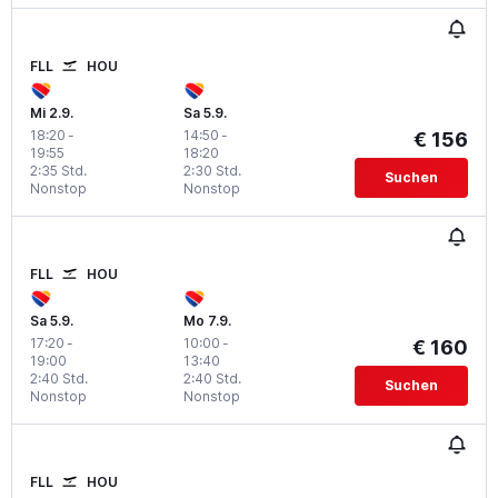
FLL
HOU
Mi 2.9.
Sa 5.9.
18:20
-
14:50
-
€ 156
19:55
18:20
2:35 Std.
2:30 Std.
Suchen
Nonstop
Nonstop
FLL
HOU
Sa 5.9.
Mo 7.9.
17:20
-
10:00
-
€ 160
19:00
13:40
2:40 Std.
2:40 Std.
Suchen
Nonstop
Nonstop
FLL
HOU