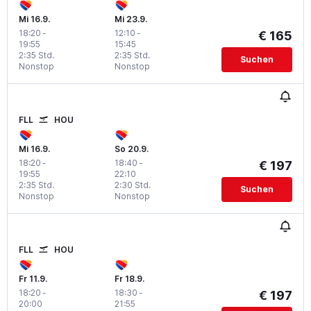
Mi 16.9.
Mi 23.9.
18:20
-
12:10
-
€ 165
19:55
15:45
2:35 Std.
2:35 Std.
Suchen
Nonstop
Nonstop
FLL
HOU
Mi 16.9.
So 20.9.
18:20
-
18:40
-
€ 197
19:55
22:10
2:35 Std.
2:30 Std.
Suchen
Nonstop
Nonstop
FLL
HOU
Fr 11.9.
Fr 18.9.
18:20
-
18:30
-
€ 197
20:00
21:55