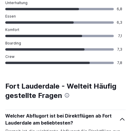
Unterhaltung
6,8
Essen
6,3
Komfort
7,1
Boarding
7,3
Crew
7,8
Fort Lauderdale - Welteit Häufig
gestellte Fragen
Welcher Abflugort ist bei Direktflügen ab Fort
Lauderdale am beliebtesten?