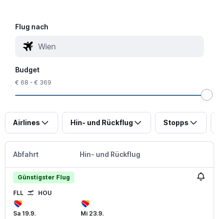
Flug nach
Budget
€ 68 - € 369
Airlines
Hin- und Rückflug
Stopps
Abfahrt
Hin- und Rückflug
Günstigster Flug
FLL
HOU
Sa 19.9.
Mi 23.9.