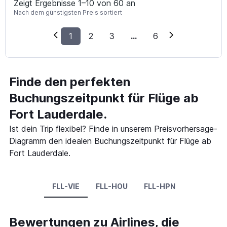
Zeigt Ergebnisse 1–10 von 60 an
Nach dem günstigsten Preis sortiert
1
2
3
...
6
Finde den perfekten
Buchungszeitpunkt für Flüge ab
Fort Lauderdale.
Ist dein Trip flexibel? Finde in unserem Preisvorhersage-
Diagramm den idealen Buchungszeitpunkt für Flüge ab
Fort Lauderdale.
FLL-VIE
FLL-HOU
FLL-HPN
Bewertungen zu Airlines, die