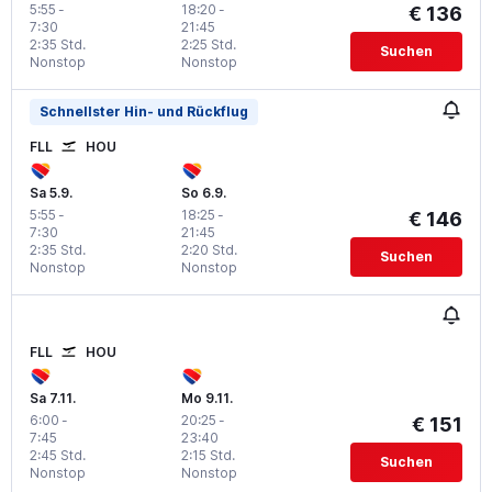
5:55
-
18:20
-
€ 136
7:30
21:45
2:35 Std.
2:25 Std.
Suchen
Nonstop
Nonstop
Schnellster Hin- und Rückflug
FLL
HOU
Sa 5.9.
So 6.9.
5:55
-
18:25
-
€ 146
7:30
21:45
2:35 Std.
2:20 Std.
Suchen
Nonstop
Nonstop
FLL
HOU
Sa 7.11.
Mo 9.11.
6:00
-
20:25
-
€ 151
7:45
23:40
2:45 Std.
2:15 Std.
Suchen
Nonstop
Nonstop