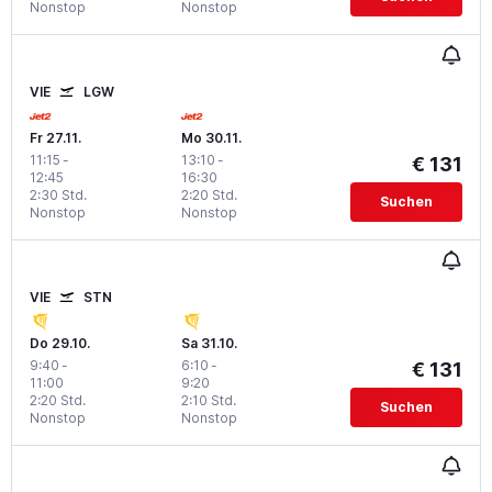
Nonstop
Nonstop
VIE
LGW
Fr 27.11.
Mo 30.11.
11:15
-
13:10
-
€ 131
12:45
16:30
2:30 Std.
2:20 Std.
Suchen
Nonstop
Nonstop
VIE
STN
Do 29.10.
Sa 31.10.
9:40
-
6:10
-
€ 131
11:00
9:20
2:20 Std.
2:10 Std.
Suchen
Nonstop
Nonstop