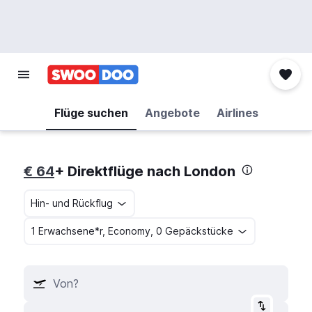
Flüge suchen
Angebote
Airlines
€ 64
+ Direktflüge nach London
Hin- und Rückflug
1 Erwachsene*r, Economy, 0 Gepäckstücke
Von?