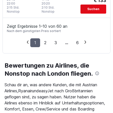
€ 133
22:00
20:20
2:15 Std.
2:10 Std.
Suchen
Nonstop
Nonstop
Zeigt Ergebnisse 1–10 von 60 an
Nach dem günstigsten Preis sortiert
1
2
3
...
6
Bewertungen zu Airlines, die
Nonstop nach London fliegen.
Schau dir an, was andere Kunden, die mit Austrian
Airlines,RyanairundeasyJet nach Großbritannien
geflogen sind, zu sagen haben. Nutzer haben die
Airlines ebenso im Hinblick auf Unterhaltungsoptionen,
Komfort, Essen, Crew/Service und das Boarding