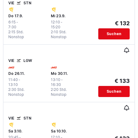
VIE
STN
Do 17.9.
Mi 23.9.
6:15
-
12:10
-
€ 132
7:30
15:20
2:15 Std.
2:10 Std.
Suchen
Nonstop
Nonstop
VIE
LGW
Do 26.11.
Mo 30.11.
11:40
-
13:10
-
€ 133
13:10
16:30
2:30 Std.
2:20 Std.
Suchen
Nonstop
Nonstop
VIE
STN
Sa 3.10.
Sa 10.10.
20:45
-
17:10
-