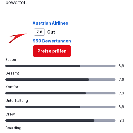
bewertet.
Austrian Airlines
Gut
7,6
950 Bewertungen
Preise prüfen
Essen
6,8
Gesamt
7,6
Komfort
7,3
Unterhaltung
6,8
Crew
8,1
Boarding