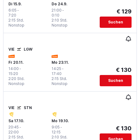
Di 15.9.
Do 24.9.
6:05
-
21:00
-
€ 129
7:20
0:10
2:15 Std.
2:10 Std.
Suchen
Nonstop
Nonstop
VIE
LGW
Fr 20.11.
Mo 23.11.
14:00
-
14:25
-
€ 130
15:20
17:40
2:20 Std.
2:15 Std.
Suchen
Nonstop
Nonstop
VIE
STN
Sa 17.10.
Mo 19.10.
20:45
-
9:05
-
€ 130
22:00
12:15
2:15 Std.
2:10 Std.
Suchen