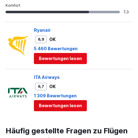
Komfort
7,3
Ryanair
OK
6,9
5 460 Bewertungen
Bewertungen lesen
ITA Airways
OK
6,7
1 309 Bewertungen
Bewertungen lesen
Häufig gestellte Fragen zu Flügen