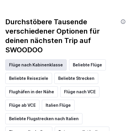
Durchstöbere Tausende
verschiedener Optionen für
deinen nächsten Trip auf
SWOODOO
Flüge nach Kabinenklasse
Beliebte Flüge
Beliebte Reiseziele
Beliebte Strecken
Flughäfen in der Nähe
Flüge nach VCE
Flüge ab VCE
Italien Flüge
Beliebte Flugstrecken nach Italien