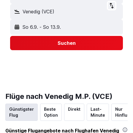
Venedig (VCE)
So 6.9.
-
So 13.9.
Suchen
Flüge nach Venedig M.P. (VCE)
Günstigster
Beste
Direkt
Last-
Nur
Flug
Option
Minute
Hinflug
Günstige Flugangebote nach Flughafen Venedig