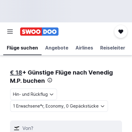
Flüge suchen
Angebote
Airlines
Reiseleiter
€ 18
+ Günstige Flüge nach Venedig
M.P. buchen
Hin- und Rückflug
1 Erwachsene*r, Economy, 0 Gepäckstücke
Von?