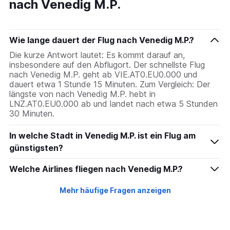
nach Venedig M.P.
Wie lange dauert der Flug nach Venedig M.P.?
Die kurze Antwort lautet: Es kommt darauf an,
insbesondere auf den Abflugort. Der schnellste Flug
nach Venedig M.P. geht ab VIE.AT0.EU0.000 und
dauert etwa 1 Stunde 15 Minuten. Zum Vergleich: Der
längste von nach Venedig M.P. hebt in
LNZ.AT0.EU0.000 ab und landet nach etwa 5 Stunden
30 Minuten.
In welche Stadt in Venedig M.P. ist ein Flug am
günstigsten?
Welche Airlines fliegen nach Venedig M.P.?
Mehr häufige Fragen anzeigen