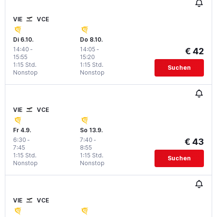
VIE
VCE
Di 6.10.
Do 8.10.
14:40
-
14:05
-
€ 42
15:55
15:20
1:15 Std.
1:15 Std.
Suchen
Nonstop
Nonstop
VIE
VCE
Fr 4.9.
So 13.9.
6:30
-
7:40
-
€ 43
7:45
8:55
1:15 Std.
1:15 Std.
Suchen
Nonstop
Nonstop
VIE
VCE