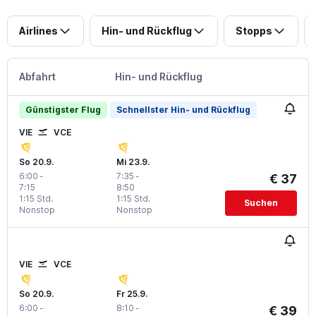
Airlines
Hin- und Rückflug
Stopps
Abfahrt
Hin- und Rückflug
Günstigster Flug
Schnellster Hin- und Rückflug
VIE
VCE
So 20.9.
Mi 23.9.
6:00
-
7:35
-
€ 37
7:15
8:50
1:15 Std.
1:15 Std.
Suchen
Nonstop
Nonstop
VIE
VCE
So 20.9.
Fr 25.9.
6:00
-
8:10
-
€ 39