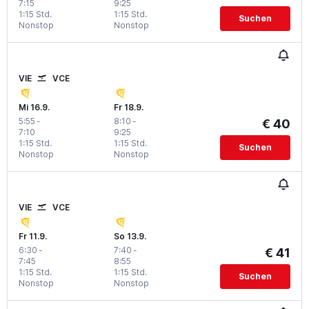
7:15
9:25
1:15 Std.
1:15 Std.
Suchen
Nonstop
Nonstop
VIE
VCE
Mi 16.9.
Fr 18.9.
5:55
-
8:10
-
€ 40
7:10
9:25
1:15 Std.
1:15 Std.
Suchen
Nonstop
Nonstop
VIE
VCE
Fr 11.9.
So 13.9.
6:30
-
7:40
-
€ 41
7:45
8:55
1:15 Std.
1:15 Std.
Suchen
Nonstop
Nonstop