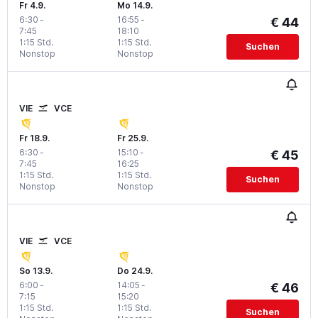
Fr 4.9.
Mo 14.9.
6:30
-
16:55
-
€ 44
7:45
18:10
1:15 Std.
1:15 Std.
Suchen
Nonstop
Nonstop
VIE
VCE
Fr 18.9.
Fr 25.9.
6:30
-
15:10
-
€ 45
7:45
16:25
1:15 Std.
1:15 Std.
Suchen
Nonstop
Nonstop
VIE
VCE
So 13.9.
Do 24.9.
6:00
-
14:05
-
€ 46
7:15
15:20
1:15 Std.
1:15 Std.
Suchen