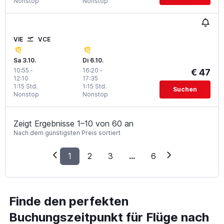
Nonstop
Nonstop
VIE
VCE
Sa 3.10.
Di 6.10.
10:55
-
16:20
-
€ 47
12:10
17:35
1:15 Std.
1:15 Std.
Suchen
Nonstop
Nonstop
Zeigt Ergebnisse 1–10 von 60 an
Nach dem günstigsten Preis sortiert
1
2
3
...
6
Finde den perfekten
Buchungszeitpunkt für Flüge nach