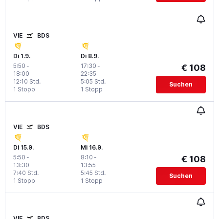
VIE
BDS
Di 1.9.
Di 8.9.
5:50
-
17:30
-
€ 108
18:00
22:35
12:10 Std.
5:05 Std.
Suchen
1 Stopp
1 Stopp
VIE
BDS
Di 15.9.
Mi 16.9.
5:50
-
8:10
-
€ 108
13:30
13:55
7:40 Std.
5:45 Std.
Suchen
1 Stopp
1 Stopp
VIE
BDS