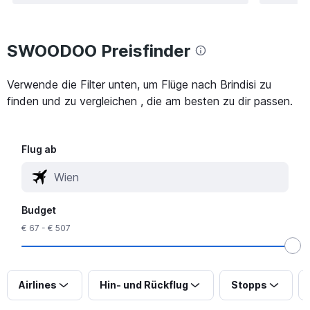
SWOODOO Preisfinder
Verwende die Filter unten, um Flüge nach Brindisi zu
finden und zu vergleichen , die am besten zu dir passen.
Flug ab
Budget
€ 67 - € 507
Airlines
Hin- und Rückflug
Stopps