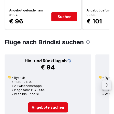
Angebot gefunden am
Angebot gefunde
31.07.
03.08.
Suchen
€ 96
€ 101
Flüge nach Brindisi suchen
Hin- und Rückflug ab
€ 94
Ryanair
Ryana
12.10.-21.10.
25.08.
2 Zwischenstopps
1 Zwi
Insgesamt 11:40 Std.
Insge
Wien bis Brindisi
Wien b
Angebote suchen