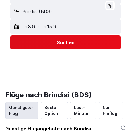
Brindisi (BDS)
Di 8.9.
-
Di 15.9.
Suchen
Flüge nach Brindisi (BDS)
Günstigster
Beste
Last-
Nur
Flug
Option
Minute
Hinflug
Günstige Flugangebote nach Brindisi