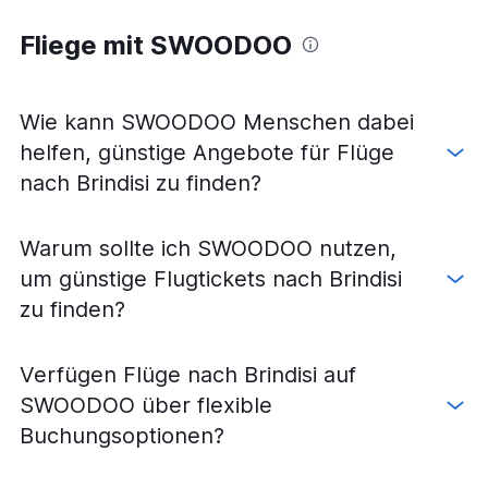
Fliege mit SWOODOO
Wie kann SWOODOO Menschen dabei
helfen, günstige Angebote für Flüge
nach Brindisi zu finden?
Warum sollte ich SWOODOO nutzen,
um günstige Flugtickets nach Brindisi
zu finden?
Verfügen Flüge nach Brindisi auf
SWOODOO über flexible
Buchungsoptionen?