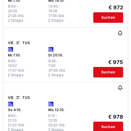
Mi 7.10.
Mo 19.10.
8:00
-
13:40
-
€ 972
20:25
16:35
21:25 Std.
17:55 Std.
Suchen
2 Stopps
2 Stopps
VIE
TUS
Mi 7.10.
Di 20.10.
8:50
-
9:45
-
€ 975
16:57
7:50
17:07 Std.
37:05 Std.
Suchen
2 Stopps
2 Stopps
VIE
TUS
So 4.10.
Mo 12.10.
8:50
-
5:15
-
€ 978
21:10
12:35
21:20 Std.
22:20 Std.
Suchen
2 Stopps
2 Stopps