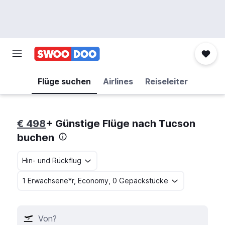
Flüge suchen
Airlines
Reiseleiter
€ 498
+ Günstige Flüge nach Tucson
buchen
Hin- und Rückflug
1 Erwachsene*r, Economy, 0 Gepäckstücke
Von?