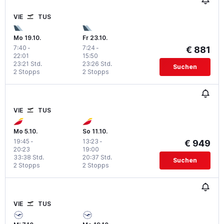
VIE
TUS
Mo 19.10.
Fr 23.10.
7:40
-
7:24
-
€ 881
22:01
15:50
23:21 Std.
23:26 Std.
Suchen
2 Stopps
2 Stopps
VIE
TUS
Mo 5.10.
So 11.10.
19:45
-
13:23
-
€ 949
20:23
19:00
33:38 Std.
20:37 Std.
Suchen
2 Stopps
2 Stopps
VIE
TUS