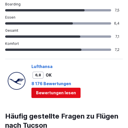
Boarding
7,5
Essen
6,4
Gesamt
7,1
Komfort
7,2
Lufthansa
OK
6,8
8 176 Bewertungen
Bewertungen lesen
Häufig gestellte Fragen zu Flügen
nach Tucson