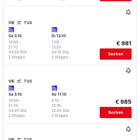
VIE
TUS
Sa 3.10.
Di 13.10.
10:50
-
7:05
-
€ 981
21:10
12:20
43:20 Std.
20:15 Std.
Suchen
2 Stopps
2 Stopps
VIE
TUS
Sa 3.10.
So 11.10.
10:50
-
5:15
-
€ 985
21:10
12:35
43:20 Std.
22:20 Std.
Suchen
2 Stopps
2 Stopps
VIE
TUS