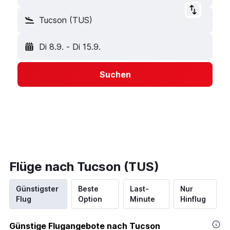
Tucson (TUS)
Di 8.9.
-
Di 15.9.
Suchen
Flüge nach Tucson (TUS)
Günstigster
Beste
Last-
Nur
Flug
Option
Minute
Hinflug
Günstige Flugangebote nach Tucson