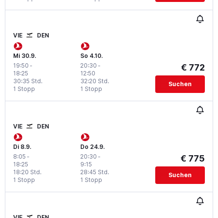
VIE
DEN
Mi 30.9.
So 4.10.
19:50
-
20:30
-
€ 772
18:25
12:50
30:35 Std.
32:20 Std.
Suchen
1 Stopp
1 Stopp
VIE
DEN
Di 8.9.
Do 24.9.
8:05
-
20:30
-
€ 775
18:25
9:15
18:20 Std.
28:45 Std.
Suchen
1 Stopp
1 Stopp
VIE
DEN