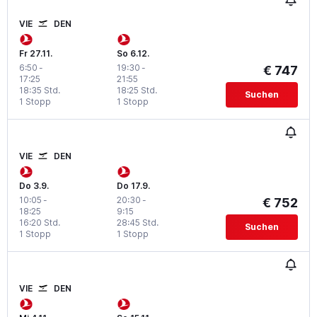
VIE
DEN
Fr 27.11.
So 6.12.
6:50
-
19:30
-
€ 747
17:25
21:55
18:35 Std.
18:25 Std.
Suchen
1 Stopp
1 Stopp
VIE
DEN
Do 3.9.
Do 17.9.
10:05
-
20:30
-
€ 752
18:25
9:15
16:20 Std.
28:45 Std.
Suchen
1 Stopp
1 Stopp
VIE
DEN