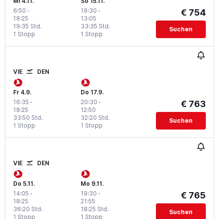
Mi 4.11.
So 15.11.
6:50
-
19:30
-
€ 754
18:25
13:05
19:35 Std.
33:35 Std.
Suchen
1 Stopp
1 Stopp
VIE
DEN
Fr 4.9.
Do 17.9.
16:35
-
20:30
-
€ 763
18:25
12:50
33:50 Std.
32:20 Std.
Suchen
1 Stopp
1 Stopp
VIE
DEN
Do 5.11.
Mo 9.11.
14:05
-
19:30
-
€ 765
18:25
21:55
36:20 Std.
18:25 Std.
Suchen
1 Stopp
1 Stopp