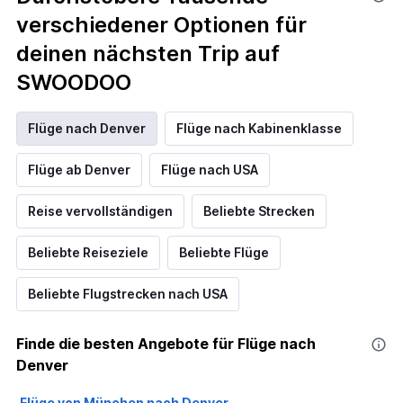
verschiedener Optionen für
deinen nächsten Trip auf
SWOODOO
Flüge nach Denver
Flüge nach Kabinenklasse
Flüge ab Denver
Flüge nach USA
Reise vervollständigen
Beliebte Strecken
Beliebte Reiseziele
Beliebte Flüge
Beliebte Flugstrecken nach USA
Finde die besten Angebote für Flüge nach
Denver
Flüge von München nach Denver