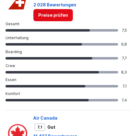
2 028 Bewertungen
Preise prüfen
Gesamt
7,5
Unterhaltung
6,8
Boarding
7,7
Crew
8,3
Essen
7,1
Komfort
7,4
Air Canada
Gut
7,1