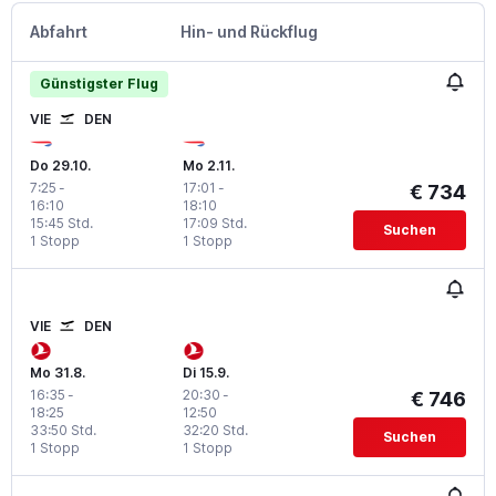
Abfahrt
Hin- und Rückflug
Günstigster Flug
VIE
DEN
Do 29.10.
Mo 2.11.
7:25
-
17:01
-
€ 734
16:10
18:10
15:45 Std.
17:09 Std.
Suchen
1 Stopp
1 Stopp
VIE
DEN
Mo 31.8.
Di 15.9.
16:35
-
20:30
-
€ 746
18:25
12:50
33:50 Std.
32:20 Std.
Suchen
1 Stopp
1 Stopp