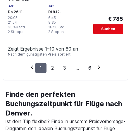
Do 26.11.
Di 8.12.
20:05
-
6:45
-
€ 785
21:54
9:35
33:49 Std.
18:50 Std.
Suchen
2 Stopps
2 Stopps
Zeigt Ergebnisse 1–10 von 60 an
Nach dem günstigsten Preis sortiert
1
2
3
...
6
Finde den perfekten
Buchungszeitpunkt für Flüge nach
Denver.
Ist dein Trip flexibel? Finde in unserem Preisvorhersage-
Diagramm den idealen Buchungszeitpunkt für Flüge