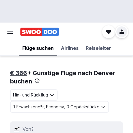
Flüge suchen
Airlines
Reiseleiter
€ 366
+ Günstige Flüge nach Denver
buchen
Hin- und Rückflug
1 Erwachsene*r, Economy, 0 Gepäckstücke
Von?