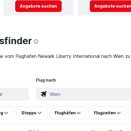
Angebote suchen
Angebote suche
finder
ge vom Flughafen Newark Liberty International nach Wien zu 
Flug nach
ug
Stopps
Flughäfen
Flugzeiten