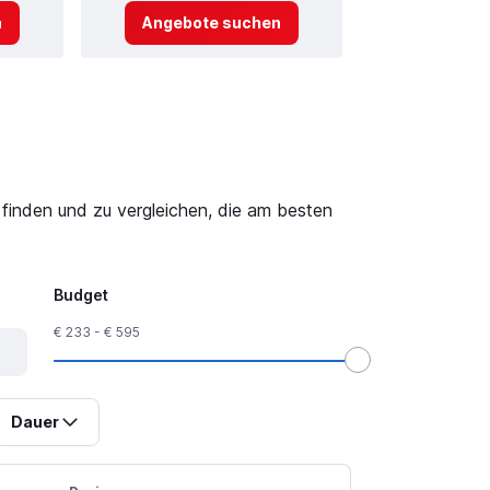
n
Angebote suchen
Angebot
finden und zu vergleichen, die am besten
Budget
€ 233 - € 595
Dauer