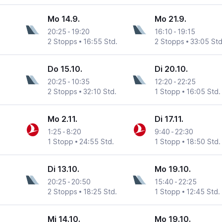
Mo 14.9.
Mo 21.9.
20:25
-
19:20
16:10
-
19:15
2 Stopps
16:55 Std.
2 Stopps
33:05 Std
Do 15.10.
Di 20.10.
20:25
-
10:35
12:20
-
22:25
2 Stopps
32:10 Std.
1 Stopp
16:05 Std.
Mo 2.11.
Di 17.11.
1:25
-
8:20
9:40
-
22:30
1 Stopp
24:55 Std.
1 Stopp
18:50 Std.
Di 13.10.
Mo 19.10.
20:25
-
20:50
15:40
-
22:25
2 Stopps
18:25 Std.
1 Stopp
12:45 Std.
Mi 14.10.
Mo 19.10.