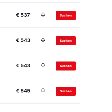
€ 537
Suchen
.
€ 543
Suchen
€ 543
Suchen
€ 545
Suchen