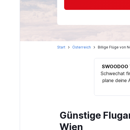
Start
Österreich
Billige Flüge von 
SWOODOO T
Schwechat fi
plane deine 
Günstige Fluga
Wien