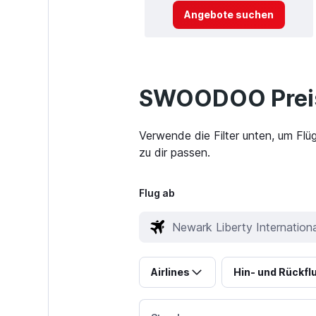
Angebote suchen
SWOODOO Preis
Verwende die Filter unten, um Flü
zu dir passen.
Flug ab
Airlines
Hin- und Rückfl