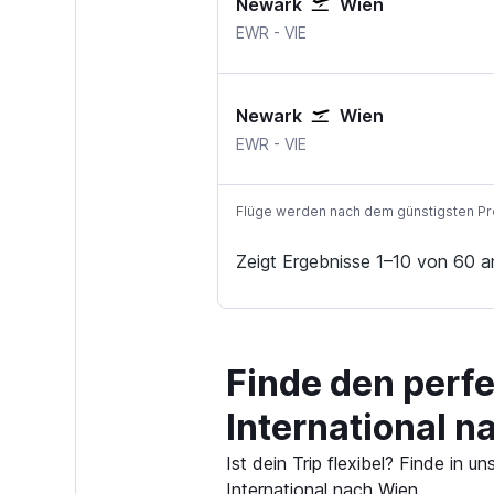
Newark
Wien
EWR
-
VIE
Newark
Wien
EWR
-
VIE
Flüge werden nach dem günstigsten Preis
Zeigt Ergebnisse 1–10 von 60 a
Finde den perf
International 
Ist dein Trip flexibel? Finde in
International nach Wien.