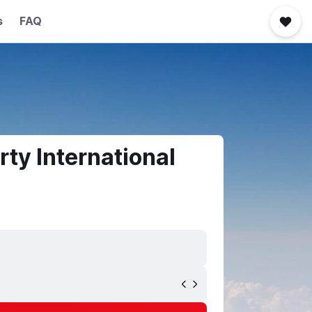
s
FAQ
ty International