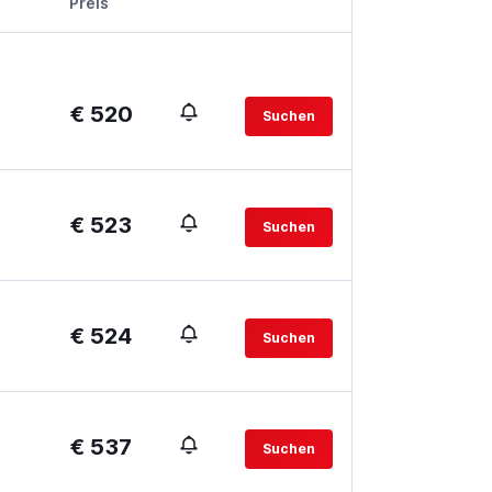
Preis
€ 520
Suchen
€ 523
Suchen
€ 524
Suchen
€ 537
Suchen