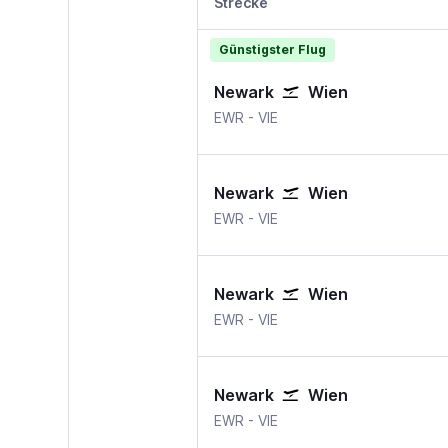
Strecke
Günstigster Flug
Newark
Wien
EWR
-
VIE
Newark
Wien
EWR
-
VIE
Newark
Wien
EWR
-
VIE
Newark
Wien
EWR
-
VIE