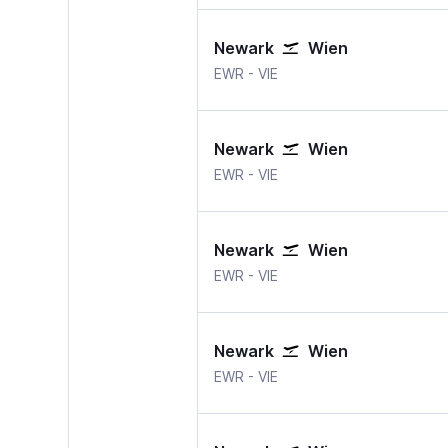
Newark
Wien
EWR
-
VIE
Newark
Wien
EWR
-
VIE
Newark
Wien
EWR
-
VIE
Newark
Wien
EWR
-
VIE