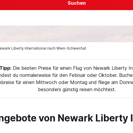
Suchen
Newark Liberty International nach Wien-Schwechat
ipp:
Die besten Preise für einen Flug von Newark Liberty In
ndest du normalerweise für den Februar oder Oktober. Buche
Abreise für einen Mittwoch oder Montag und fliege am Donn
besonders günstig reisen möchtest.
ngebote von Newark Liberty I