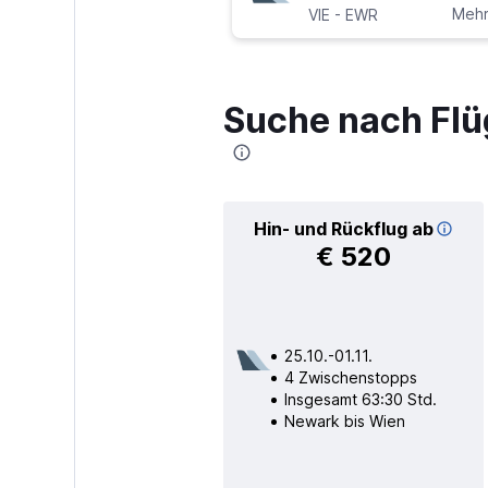
-
Mehr
VIE
EWR
Suche nach Flü
Hin- und Rückflug ab
€ 520
25.10.-01.11.
4 Zwischenstopps
Insgesamt 63:30 Std.
Newark bis Wien