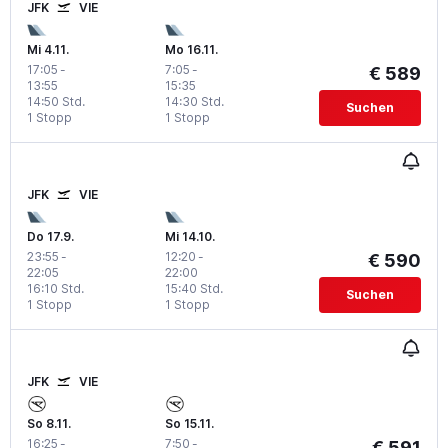
JFK
VIE
Mi 4.11.
Mo 16.11.
17:05
-
7:05
-
€ 589
13:55
15:35
14:50 Std.
14:30 Std.
Suchen
1 Stopp
1 Stopp
JFK
VIE
Do 17.9.
Mi 14.10.
23:55
-
12:20
-
€ 590
22:05
22:00
16:10 Std.
15:40 Std.
Suchen
1 Stopp
1 Stopp
JFK
VIE
So 8.11.
So 15.11.
16:25
-
7:50
-
€ 591