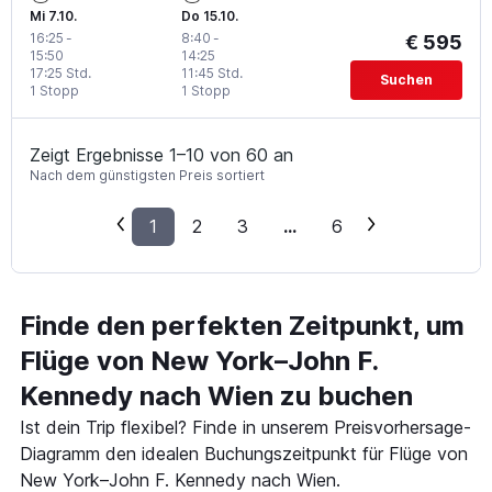
Mi 7.10.
Do 15.10.
16:25
-
8:40
-
€ 595
15:50
14:25
17:25 Std.
11:45 Std.
Suchen
1 Stopp
1 Stopp
Zeigt Ergebnisse 1–10 von 60 an
Nach dem günstigsten Preis sortiert
1
2
3
...
6
Finde den perfekten Zeitpunkt, um
Flüge von New York–John F.
Kennedy nach Wien zu buchen
Ist dein Trip flexibel? Finde in unserem Preisvorhersage-
Diagramm den idealen Buchungszeitpunkt für Flüge von
New York–John F. Kennedy nach Wien.