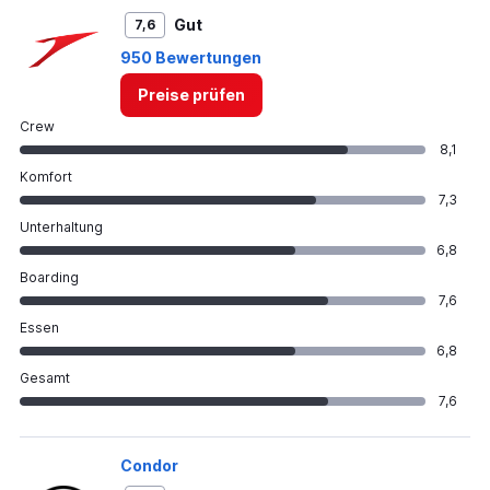
Gut
7,6
950 Bewertungen
Preise prüfen
Crew
8,1
Komfort
7,3
Unterhaltung
6,8
Boarding
7,6
Essen
6,8
Gesamt
7,6
Condor