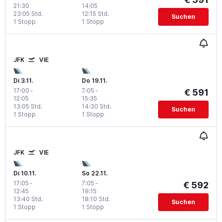
21:30
14:05
23:05 Std.
12:15 Std.
Suchen
1 Stopp
1 Stopp
JFK
VIE
Di 3.11.
Do 19.11.
17:00
-
7:05
-
€ 591
12:05
15:35
13:05 Std.
14:30 Std.
Suchen
1 Stopp
1 Stopp
JFK
VIE
Di 10.11.
So 22.11.
17:05
-
7:05
-
€ 592
12:45
19:15
13:40 Std.
18:10 Std.
Suchen
1 Stopp
1 Stopp