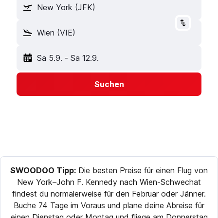
New York (JFK)
Wien (VIE)
Sa 5.9.
-
Sa 12.9.
Suchen
SWOODOO Tipp:
Die besten Preise für einen Flug von
New York–John F. Kennedy nach Wien-Schwechat
findest du normalerweise für den Februar oder Jänner.
Buche 74 Tage im Voraus und plane deine Abreise für
einen Dienstag oder Montag und fliege am Donnerstag