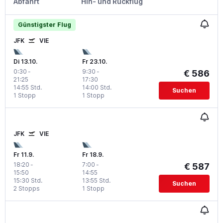
Abfahrt
Hin- und Rückflug
Günstigster Flug
JFK
VIE
Di 13.10.
Fr 23.10.
0:30
-
9:30
-
€ 586
21:25
17:30
14:55 Std.
14:00 Std.
Suchen
1 Stopp
1 Stopp
JFK
VIE
Fr 11.9.
Fr 18.9.
18:20
-
7:00
-
€ 587
15:50
14:55
15:30 Std.
13:55 Std.
Suchen
2 Stopps
1 Stopp