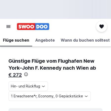
Flüge suchen
Angebote
Wann du buchen solltest
Günstige Flüge vom Flughafen New
York–John F. Kennedy nach Wien ab
€ 272
Hin- und Rückflug
1 Erwachsene*r, Economy, 0 Gepäckstücke