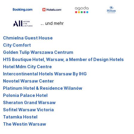
… und mehr
Chmielna Guest House
City Comfort
Golden Tulip Warszawa Centrum
H15 Boutique Hotel, Warsaw, a Member of Design Hotels
Hotel Mdm City Centre
Intercontinental Hotels Warsaw By IHG
Novotel Warsaw Center
Platinum Hotel & Residence Wilanów
Polonia Palace Hotel
Sheraton Grand Warsaw
Sofitel Warsaw Victoria
Tatamka Hostel
The Westin Warsaw