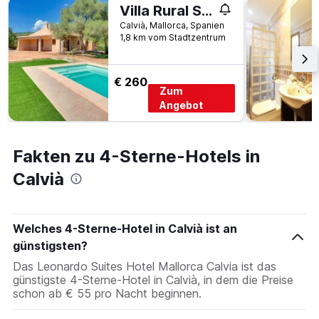
Villa Rural Sa Plana Calvià by PriorityVillas
Calvià, Mallorca, Spanien
1,8 km vom Stadtzentrum
€ 260
Zum
Angebot
Fakten zu 4-Sterne-Hotels in
Calvià
Welches 4-Sterne-Hotel in Calvià ist an
günstigsten?
Das Leonardo Suites Hotel Mallorca Calvia ist das
günstigste 4-Sterne-Hotel in Calvià, in dem die Preise
schon ab € 55 pro Nacht beginnen.