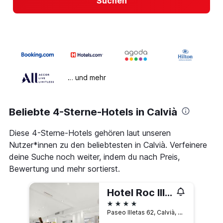
Suchen
… und mehr
Beliebte 4-Sterne-Hotels in Calvià
Diese 4-Sterne-Hotels gehören laut unseren
Nutzer*innen zu den beliebtesten in Calvià. Verfeinere
deine Suche noch weiter, indem du nach Preis,
Bewertung und mehr sortierst.
Hotel Roc Illetas & Spa
4 Sterne
Paseo Illetas 62, Calvià, Mallorca, Spanien