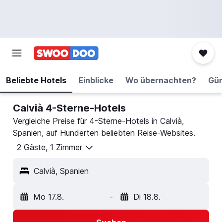
Beliebte Hotels
Einblicke
Wo übernachten?
Gün
Calvià 4-Sterne-Hotels
Vergleiche Preise für 4-Sterne-Hotels in Calvià,
Spanien, auf Hunderten beliebten Reise-Websites.
2 Gäste, 1 Zimmer
Calvià, Spanien
Mo 17.8.
-
Di 18.8.