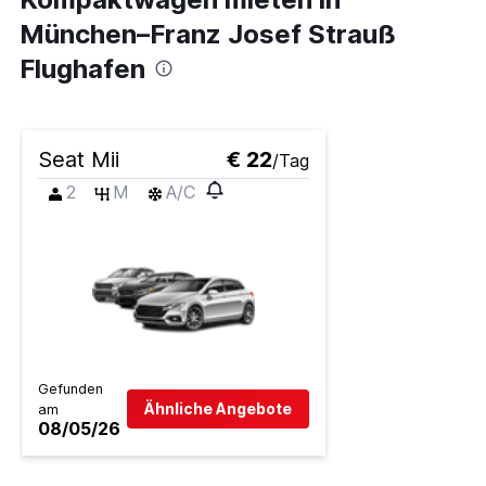
München–Franz Josef Strauß
Flughafen
Seat Mii
€ 22
/Tag
2
M
A/C
Gefunden
Ähnliche Angebote
am
08/05/26