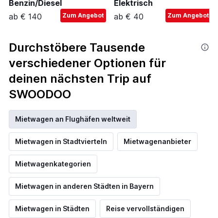
Benzin/Diesel
Elektrisch
ab € 140
Zum Angebot
ab € 40
Zum Angebot
Durchstöbere Tausende
verschiedener Optionen für
deinen nächsten Trip auf
SWOODOO
Mietwagen an Flughäfen weltweit
Mietwagen in Stadtvierteln
Mietwagenanbieter
Mietwagenkategorien
Mietwagen in anderen Städten in Bayern
Mietwagen in Städten
Reise vervollständigen