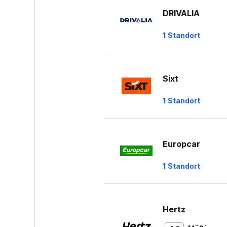
DRIVALIA
1 Standort
Sixt
1 Standort
Europcar
1 Standort
Hertz