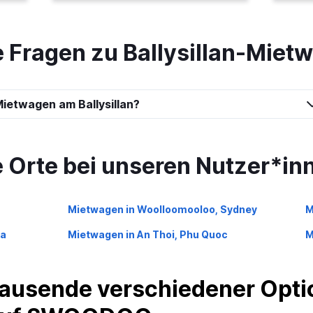
e Fragen zu Ballysillan-Miet
ietwagen am Ballysillan?
e Orte bei unseren Nutzer*in
Mietwagen in Woolloomooloo, Sydney
M
ta
Mietwagen in An Thoi, Phu Quoc
M
ausende verschiedener Optio