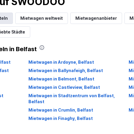
 auf SWOODOO
teln
Mietwagen weltweit
Mietwagenanbieter
Mi
iebte Städte
ln in Belfast
lfast
Mietwagen in Ardoyne, Belfast
Mi
fast
Mietwagen in Ballynafeigh, Belfast
Mi
Mietwagen in Belmont, Belfast
Mi
Mietwagen in Castleview, Belfast
Mi
st
Mietwagen in Stadtzentrum von Belfast,
Mi
Belfast
Mietwagen in Crumlin, Belfast
Mi
Mietwagen in Finaghy, Belfast