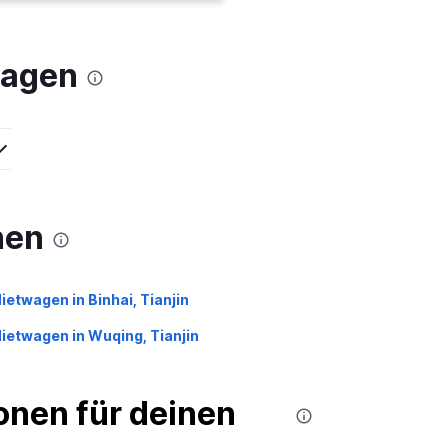
wagen
nen
ietwagen in Binhai, Tianjin
ietwagen in Wuqing, Tianjin
nen für deinen