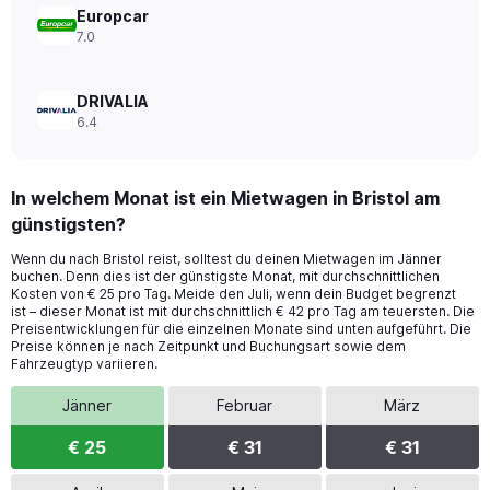
Europcar
7.0
DRIVALIA
6.4
In welchem Monat ist ein Mietwagen in Bristol am
günstigsten?
Wenn du nach Bristol reist, solltest du deinen Mietwagen im Jänner
buchen. Denn dies ist der günstigste Monat, mit durchschnittlichen
Kosten von € 25 pro Tag. Meide den Juli, wenn dein Budget begrenzt
ist – dieser Monat ist mit durchschnittlich € 42 pro Tag am teuersten. Die
Preisentwicklungen für die einzelnen Monate sind unten aufgeführt. Die
Preise können je nach Zeitpunkt und Buchungsart sowie dem
Fahrzeugtyp variieren.
Jänner
Februar
März
€ 25
€ 31
€ 31