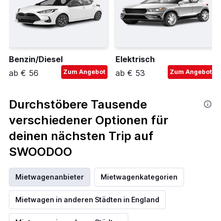
Benzin/Diesel
Elektrisch
ab € 56
Zum Angebot
ab € 53
Zum Angebot
Durchstöbere Tausende
verschiedener Optionen für
deinen nächsten Trip auf
SWOODOO
Mietwagenanbieter
Mietwagenkategorien
Mietwagen in anderen Städten in England