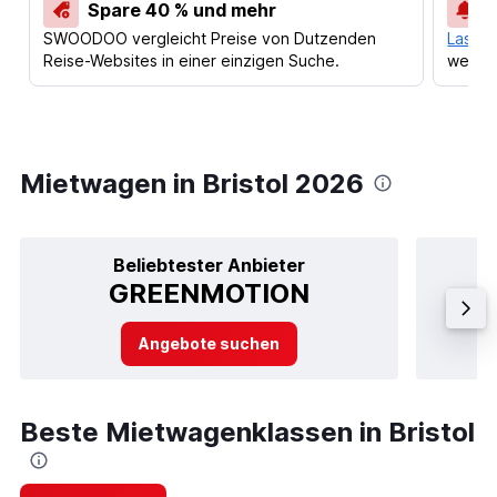
Spare 40 % und mehr
SWOODOO vergleicht Preise von Dutzenden
Lass d
Reise-Websites in einer einzigen Suche.
werden
Mietwagen in Bristol 2026
Beliebtester Anbieter
GREENMOTION
Angebote suchen
Beste Mietwagenklassen in Bristol