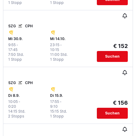
1 Stopp
1 Stopp
SZG
CPH
Mi 30.9.
Mi 14.10.
9:55
-
23:15
-
€ 152
17:45
10:15
7:50 Std.
11:00 Std.
Suchen
1 Stopp
1 Stopp
SZG
CPH
Di 8.9.
Di 15.9.
10:05
-
17:55
-
€ 156
0:20
9:10
14:15 Std.
15:15 Std.
Suchen
2 Stopps
1 Stopp