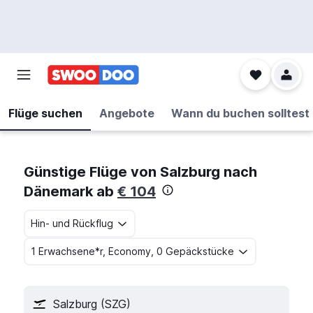
Flüge suchen
Angebote
Wann du buchen solltest
Günstige Flüge von Salzburg nach
Dänemark ab
€ 104
Hin- und Rückflug
1 Erwachsene*r, Economy, 0 Gepäckstücke
Salzburg (SZG)