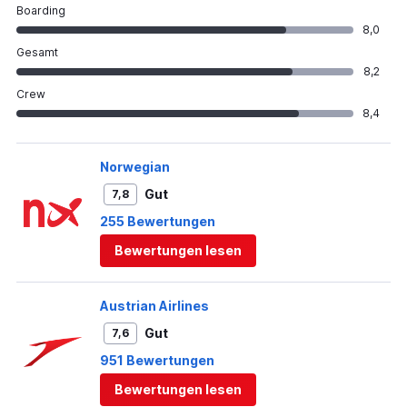
Boarding
8,0
Gesamt
8,2
Crew
8,4
Norwegian
Gut
7,8
255 Bewertungen
Bewertungen lesen
Austrian Airlines
Gut
7,6
951 Bewertungen
Bewertungen lesen