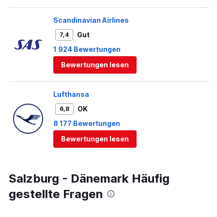
Scandinavian Airlines
Gut
7,4
1 924 Bewertungen
Bewertungen lesen
Lufthansa
OK
6,8
8 177 Bewertungen
Bewertungen lesen
Salzburg - Dänemark Häufig
gestellte Fragen