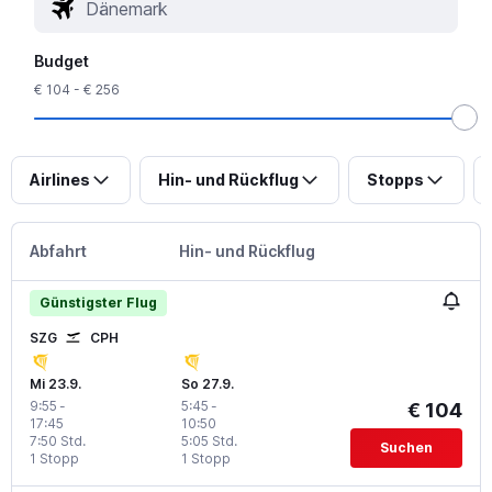
Budget
€ 104 - € 256
Airlines
Hin- und Rückflug
Stopps
Abfahrt
Hin- und Rückflug
Günstigster Flug
SZG
CPH
Mi 23.9.
So 27.9.
9:55
-
5:45
-
€ 104
17:45
10:50
7:50 Std.
5:05 Std.
Suchen
1 Stopp
1 Stopp