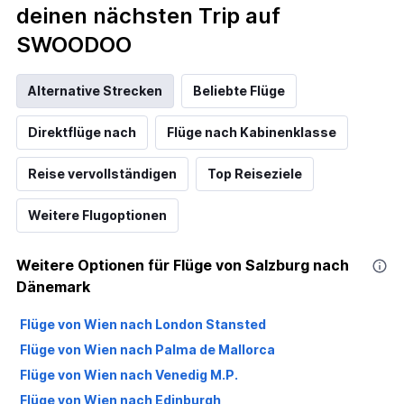
deinen nächsten Trip auf
SWOODOO
Alternative Strecken
Beliebte Flüge
Direktflüge nach
Flüge nach Kabinenklasse
Reise vervollständigen
Top Reiseziele
Weitere Flugoptionen
Weitere Optionen für Flüge von Salzburg nach
Dänemark
Flüge von Wien nach London Stansted
Flüge von Wien nach Palma de Mallorca
Flüge von Wien nach Venedig M.P.
Flüge von Wien nach Edinburgh