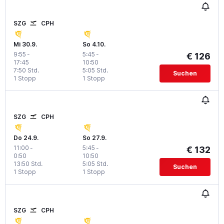
SZG
CPH
Mi 30.9.
So 4.10.
9:55
-
5:45
-
€ 126
17:45
10:50
7:50 Std.
5:05 Std.
Suchen
1 Stopp
1 Stopp
SZG
CPH
Do 24.9.
So 27.9.
11:00
-
5:45
-
€ 132
0:50
10:50
13:50 Std.
5:05 Std.
Suchen
1 Stopp
1 Stopp
SZG
CPH