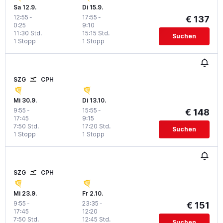
Sa 12.9.
Di 15.9.
12:55
-
17:55
-
€ 137
0:25
9:10
11:30 Std.
15:15 Std.
Suchen
1 Stopp
1 Stopp
SZG
CPH
Mi 30.9.
Di 13.10.
9:55
-
15:55
-
€ 148
17:45
9:15
7:50 Std.
17:20 Std.
Suchen
1 Stopp
1 Stopp
SZG
CPH
Mi 23.9.
Fr 2.10.
9:55
-
23:35
-
€ 151
17:45
12:20
7:50 Std.
12:45 Std.
Suchen