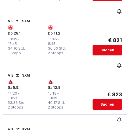
VIE
SXM
Do 28.1.
Do 11.2.
10:35
-
15:45
-
€ 821
15:45
8:45
34:10 Std.
36:00 Std.
Suchen
1 Stopp
2 Stopps
VIE
SXM
Sa 5.9.
Sa 12.9.
14:20
-
15:18
-
€ 823
13:53
13:35
53:33 Std.
40:17 Std.
Suchen
2 Stopps
2 Stopps
VIE
SXM