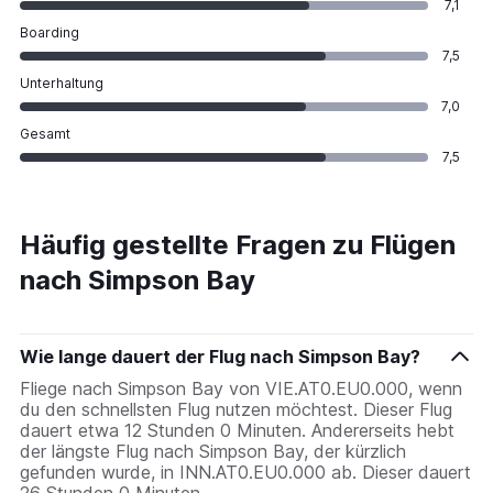
7,1
Boarding
7,5
Unterhaltung
7,0
Gesamt
7,5
Häufig gestellte Fragen zu Flügen
nach Simpson Bay
Wie lange dauert der Flug nach Simpson Bay?
Fliege nach Simpson Bay von VIE.AT0.EU0.000, wenn
du den schnellsten Flug nutzen möchtest. Dieser Flug
dauert etwa 12 Stunden 0 Minuten. Andererseits hebt
der längste Flug nach Simpson Bay, der kürzlich
gefunden wurde, in INN.AT0.EU0.000 ab. Dieser dauert
26 Stunden 0 Minuten.