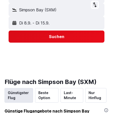
Simpson Bay (SXM)
Di 8.9.
-
Di 15.9.
Suchen
Flüge nach Simpson Bay (SXM)
Günstigster
Beste
Last-
Nur
Flug
Option
Minute
Hinflug
Günstige Flugangebote nach Simpson Bay