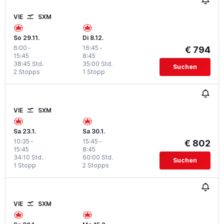
VIE
SXM
So 29.11.
Di 8.12.
6:00
-
16:45
-
€ 794
15:45
8:45
38:45 Std.
35:00 Std.
Suchen
2 Stopps
1 Stopp
VIE
SXM
Sa 23.1.
Sa 30.1.
10:35
-
15:45
-
€ 802
15:45
8:45
34:10 Std.
60:00 Std.
Suchen
1 Stopp
2 Stopps
VIE
SXM