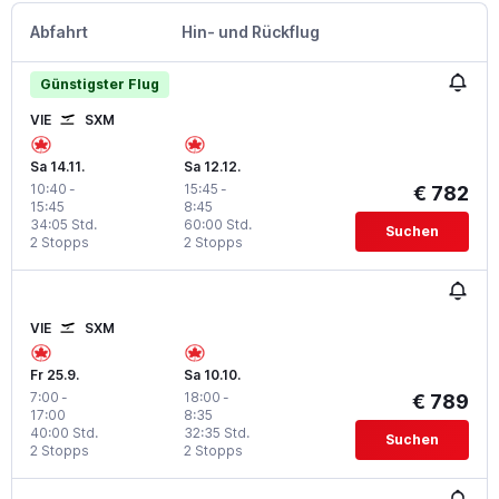
Abfahrt
Hin- und Rückflug
Günstigster Flug
VIE
SXM
Sa 14.11.
Sa 12.12.
10:40
-
15:45
-
€ 782
15:45
8:45
34:05 Std.
60:00 Std.
Suchen
2 Stopps
2 Stopps
VIE
SXM
Fr 25.9.
Sa 10.10.
7:00
-
18:00
-
€ 789
17:00
8:35
40:00 Std.
32:35 Std.
Suchen
2 Stopps
2 Stopps