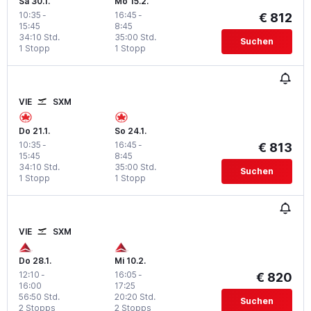
Sa 30.1.
Mo 15.2.
10:35
-
16:45
-
€ 812
15:45
8:45
34:10 Std.
35:00 Std.
Suchen
1 Stopp
1 Stopp
VIE
SXM
Do 21.1.
So 24.1.
10:35
-
16:45
-
€ 813
15:45
8:45
34:10 Std.
35:00 Std.
Suchen
1 Stopp
1 Stopp
VIE
SXM
Do 28.1.
Mi 10.2.
12:10
-
16:05
-
€ 820
16:00
17:25
56:50 Std.
20:20 Std.
Suchen
2 Stopps
2 Stopps