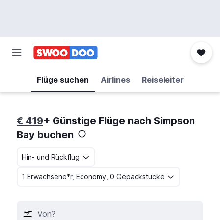
Flüge suchen
Airlines
Reiseleiter
€ 419
+ Günstige Flüge nach Simpson
Bay buchen
Hin- und Rückflug
1 Erwachsene*r, Economy, 0 Gepäckstücke
Von?