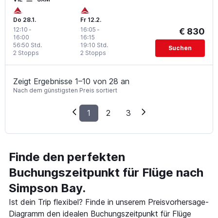
Do 28.1.
Fr 12.2.
12:10
-
16:05
-
€ 830
16:00
16:15
56:50 Std.
19:10 Std.
Suchen
2 Stopps
2 Stopps
Zeigt Ergebnisse 1–10 von 28 an
Nach dem günstigsten Preis sortiert
1
2
3
Finde den perfekten
Buchungszeitpunkt für Flüge nach
Simpson Bay.
Ist dein Trip flexibel? Finde in unserem Preisvorhersage-
Diagramm den idealen Buchungszeitpunkt für Flüge