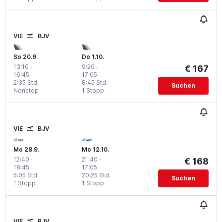
VIE
BJV
So 20.9.
Do 1.10.
13:10
-
9:20
-
€ 167
16:45
17:05
2:35 Std.
8:45 Std.
Suchen
Nonstop
1 Stopp
VIE
BJV
Mo 28.9.
Mo 12.10.
12:40
-
21:40
-
€ 168
18:45
17:05
5:05 Std.
20:25 Std.
Suchen
1 Stopp
1 Stopp
VIE
BJV