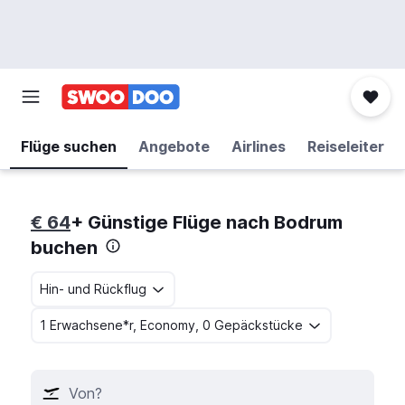
Flüge suchen
Angebote
Airlines
Reiseleiter
€ 64
+ Günstige Flüge nach Bodrum
buchen
Hin- und Rückflug
1 Erwachsene*r, Economy, 0 Gepäckstücke
Von?