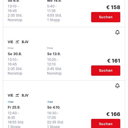
So 6.9.
Mo 14.9.
13:10
-
5:40
-
€ 158
16:45
11:35
2:35 Std.
6:55 Std.
Suchen
Nonstop
1 Stopp
VIE
BJV
So 30.8.
So 13.9.
13:10
-
10:25
-
€ 161
16:45
12:10
2:35 Std.
2:45 Std.
Suchen
Nonstop
Nonstop
VIE
BJV
Fr 25.9.
So 4.10.
12:40
-
19:30
-
€ 166
8:35
17:05
18:55 Std.
22:35 Std.
Suchen
1 Stopp
1 Stopp