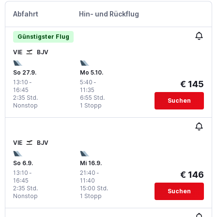
Abfahrt
Hin- und Rückflug
Günstigster Flug
VIE
BJV
So 27.9.
Mo 5.10.
13:10
-
5:40
-
€ 145
16:45
11:35
2:35 Std.
6:55 Std.
Suchen
Nonstop
1 Stopp
VIE
BJV
So 6.9.
Mi 16.9.
13:10
-
21:40
-
€ 146
16:45
11:40
2:35 Std.
15:00 Std.
Suchen
Nonstop
1 Stopp