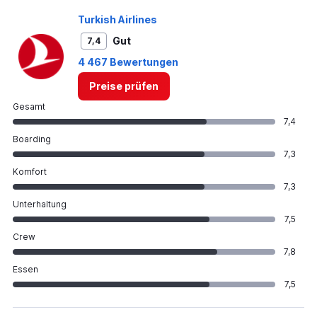
Turkish Airlines
Gut
7,4
4 467 Bewertungen
Preise prüfen
Gesamt
7,4
Boarding
7,3
Komfort
7,3
Unterhaltung
7,5
Crew
7,8
Essen
7,5