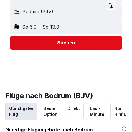
Bodrum (BJV)
So 6.9.
-
So 13.9.
Suchen
Flüge nach Bodrum (BJV)
Günstigster
Beste
Direkt
Last-
Nur
Flug
Option
Minute
Hinflug
Günstige Flugangebote nach Bodrum