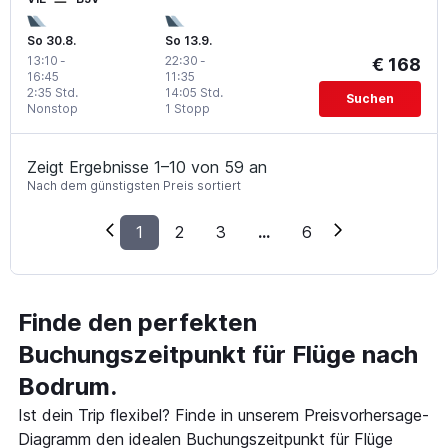
So 30.8.
So 13.9.
13:10
-
22:30
-
€ 168
16:45
11:35
2:35 Std.
14:05 Std.
Suchen
Nonstop
1 Stopp
Zeigt Ergebnisse 1–10 von 59 an
Nach dem günstigsten Preis sortiert
1
2
3
...
6
Finde den perfekten
Buchungszeitpunkt für Flüge nach
Bodrum.
Ist dein Trip flexibel? Finde in unserem Preisvorhersage-
Diagramm den idealen Buchungszeitpunkt für Flüge