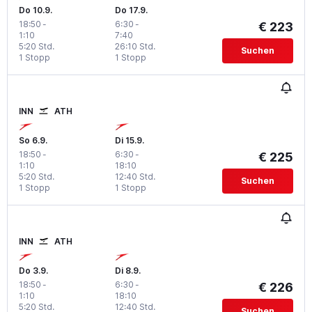
Do 10.9.
Do 17.9.
18:50
-
6:30
-
€ 223
1:10
7:40
5:20 Std.
26:10 Std.
Suchen
1 Stopp
1 Stopp
INN
ATH
So 6.9.
Di 15.9.
18:50
-
6:30
-
€ 225
1:10
18:10
5:20 Std.
12:40 Std.
Suchen
1 Stopp
1 Stopp
INN
ATH
Do 3.9.
Di 8.9.
18:50
-
6:30
-
€ 226
1:10
18:10
5:20 Std.
12:40 Std.
Suchen