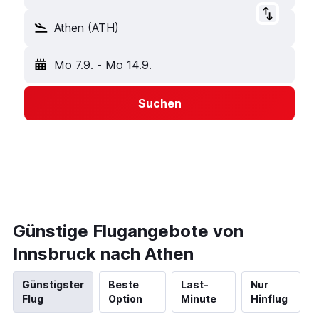
Athen (ATH)
Mo 7.9.
-
Mo 14.9.
Suchen
Günstige Flugangebote von
Innsbruck nach Athen
Günstigster
Beste
Last-
Nur
Flug
Option
Minute
Hinflug