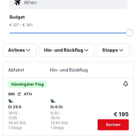
Budget
€ 127 - € 361
Airlines
Hin- und Rückflug
Stopps
Abfahrt
Hin- und Rückflug
Günstigster Flug
INN
ATH
Di 29.9.
Di 6.10.
18:15
-
6:30
-
€ 195
11:55
18:10
16:40 Std.
12:40 Std.
Suchen
1 Stopp
1 Stopp