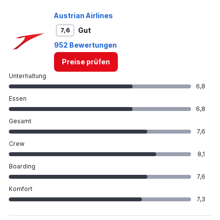
Austrian Airlines
Gut
7,6
952 Bewertungen
Preise prüfen
Unterhaltung
6,8
Essen
6,8
Gesamt
7,6
Crew
8,1
Boarding
7,6
Komfort
7,3