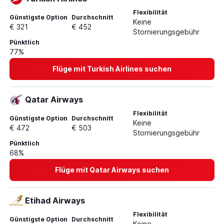
Flexibilität
Günstigste Option
Durchschnitt
Keine
€ 321
€ 452
Stornierungsgebühr
Pünktlich
77%
Flüge mit Turkish Airlines suchen
Qatar Airways
Flexibilität
Günstigste Option
Durchschnitt
Keine
€ 472
€ 503
Stornierungsgebühr
Pünktlich
68%
Flüge mit Qatar Airways suchen
Etihad Airways
Flexibilität
Günstigste Option
Durchschnitt
Keine