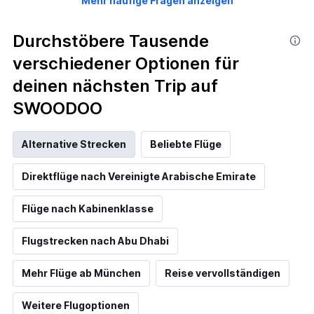
Mehr häufige Fragen anzeigen
Durchstöbere Tausende
verschiedener Optionen für
deinen nächsten Trip auf
SWOODOO
Alternative Strecken
Beliebte Flüge
Direktflüge nach Vereinigte Arabische Emirate
Flüge nach Kabinenklasse
Flugstrecken nach Abu Dhabi
Mehr Flüge ab München
Reise vervollständigen
Weitere Flugoptionen