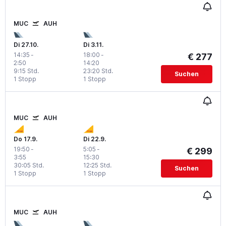
MUC
AUH
Di 27.10.
Di 3.11.
14:35
-
18:00
-
€ 277
2:50
14:20
9:15 Std.
23:20 Std.
Suchen
1 Stopp
1 Stopp
MUC
AUH
Do 17.9.
Di 22.9.
19:50
-
5:05
-
€ 299
3:55
15:30
30:05 Std.
12:25 Std.
Suchen
1 Stopp
1 Stopp
MUC
AUH