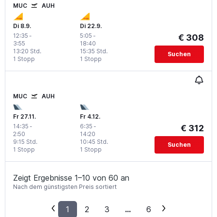
MUC
AUH
Di 8.9.
Di 22.9.
12:35
-
5:05
-
€ 308
3:55
18:40
13:20 Std.
15:35 Std.
Suchen
1 Stopp
1 Stopp
MUC
AUH
Fr 27.11.
Fr 4.12.
14:35
-
6:35
-
€ 312
2:50
14:20
9:15 Std.
10:45 Std.
Suchen
1 Stopp
1 Stopp
Zeigt Ergebnisse 1–10 von 60 an
Nach dem günstigsten Preis sortiert
1
2
3
...
6