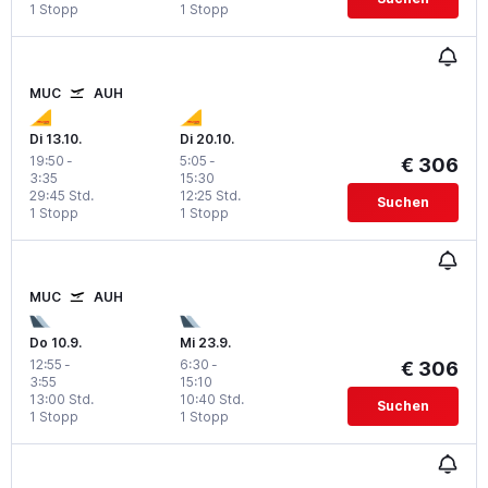
1 Stopp
1 Stopp
MUC
AUH
Di 13.10.
Di 20.10.
19:50
-
5:05
-
€ 306
3:35
15:30
29:45 Std.
12:25 Std.
Suchen
1 Stopp
1 Stopp
MUC
AUH
Do 10.9.
Mi 23.9.
12:55
-
6:30
-
€ 306
3:55
15:10
13:00 Std.
10:40 Std.
Suchen
1 Stopp
1 Stopp