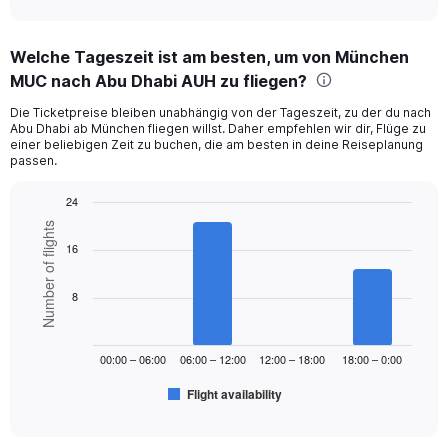
axis
interactive
displaying
chart
categories.
Welche Tageszeit ist am besten, um von München
Range:
MUC nach Abu Dhabi AUH zu fliegen?
12
categories.
Die Ticketpreise bleiben unabhängig von der Tageszeit, zu der du nach
The
Abu Dhabi ab München fliegen willst. Daher empfehlen wir dir, Flüge zu
chart
einer beliebigen Zeit zu buchen, die am besten in deine Reiseplanung
has
passen.
1
Y
24
axis
Bar
Chart
Number of flights
displaying
graphic.
chart
16
values.
with
Range:
6
bars.
0
8
to
The
900.
chart
00:00 – 06:00
06:00 – 12:00
12:00 – 18:00
18:00 – 0:00
has
1
Flight availability
X
End
of
axis
interactive
displaying
chart