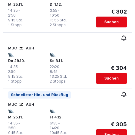
Mi 25.11.
Di 1.12.
14:35
-
3:55
-
€ 302
2:50
16:50
9:15 Std.
15:55 Std.
Suchen
1 Stopp
2 Stopps
MUC
AUH
Do 29.10.
So 8.11.
14:35
-
22:20
-
€ 304
2:50
8:45
9:15 Std.
13:25 Std.
Suchen
1 Stopp
2 Stopps
Schnellster Hin- und Rückflug
MUC
AUH
Mi 25.11.
Fr 4.12.
14:35
-
6:35
-
€ 305
2:50
14:20
9:15 Std.
10:45 Std.
Suchen