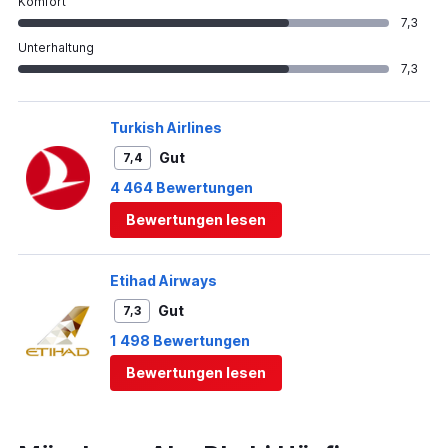
Komfort
7,3
Unterhaltung
7,3
Turkish Airlines
Gut
7,4
4 464 Bewertungen
Bewertungen lesen
Etihad Airways
Gut
7,3
1 498 Bewertungen
Bewertungen lesen