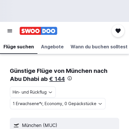
Flüge suchen
Angebote
Wann du buchen solltest
Günstige Flüge von München nach
Abu Dhabi ab
€ 144
Hin- und Rückflug
1 Erwachsene*r, Economy, 0 Gepäckstücke
München (MUC)