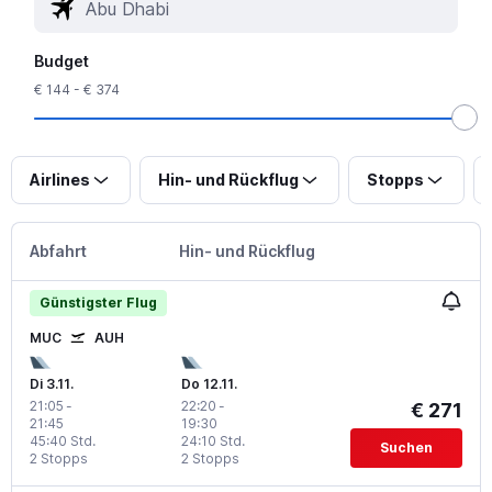
Budget
€ 144 - € 374
Airlines
Hin- und Rückflug
Stopps
Abfahrt
Hin- und Rückflug
Günstigster Flug
MUC
AUH
Di 3.11.
Do 12.11.
21:05
-
22:20
-
€ 271
21:45
19:30
45:40 Std.
24:10 Std.
Suchen
2 Stopps
2 Stopps