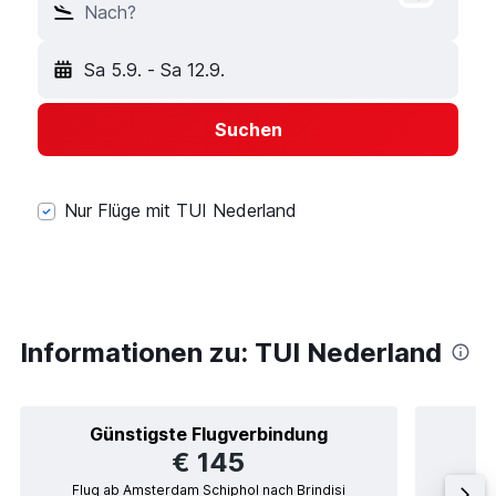
Nach?
Sa 5.9.
-
Sa 12.9.
Suchen
Nur Flüge mit TUI Nederland
Informationen zu: TUI Nederland
Günstigste Flugverbindung
€ 145
Flug ab Amsterdam Schiphol nach Brindisi
Flug