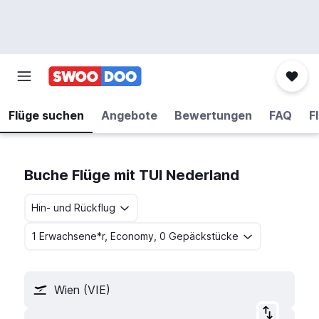
Flüge suchen
Angebote
Bewertungen
FAQ
F
Buche Flüge mit TUI Nederland
Hin- und Rückflug
1 Erwachsene*r, Economy, 0 Gepäckstücke
Wien (VIE)