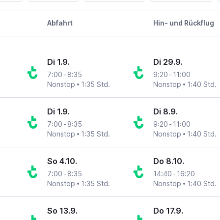
Abfahrt
Hin- und Rückflug
Di 1.9.
Di 29.9.
7:00
-
8:35
9:20
-
11:00
Nonstop
1:35 Std.
Nonstop
1:40 Std.
Di 1.9.
Di 8.9.
7:00
-
8:35
9:20
-
11:00
Nonstop
1:35 Std.
Nonstop
1:40 Std.
So 4.10.
Do 8.10.
7:00
-
8:35
14:40
-
16:20
Nonstop
1:35 Std.
Nonstop
1:40 Std.
So 13.9.
Do 17.9.