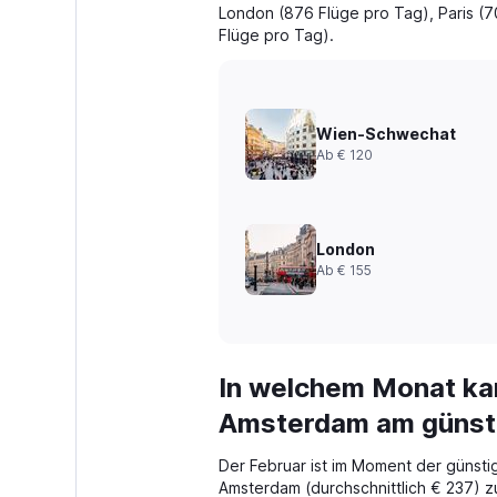
London (876 Flüge pro Tag), Paris (
Flüge pro Tag).
Wien-Schwechat
Ab € 120
London
Ab € 155
In welchem Monat kan
Amsterdam am günst
Der Februar ist im Moment der günsti
Amsterdam (durchschnittlich € 237)