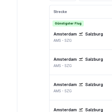
Strecke
Günstigster Flug
Amsterdam
Salzburg
Amsterdam Schiphol
Salzburg
AMS
-
SZG
Amsterdam
Salzburg
Amsterdam Schiphol
Salzburg
AMS
-
SZG
Amsterdam
Salzburg
Amsterdam Schiphol
Salzburg
AMS
-
SZG
Amsterdam
Salzburg