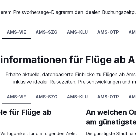
 unserem Preisvorhersage-Diagramm den idealen Buchungszeitp
AMS-VIE
AMS-SZG
AMS-KLU
AMS-OTP
AM
informationen für Flüge ab
Erhalte aktuelle, datenbasierte Einblicke zu Flügen ab Am
inklusive idealer Reisezeiten, Preisentwicklungen und m
AMS-VIE
AMS-SZG
AMS-KLU
AMS-OTP
AM
le für Flüge ab
An welchen O
am günstigste
erfügbarkeit für die folgenden Ziele:
Die günstigste Stadt für