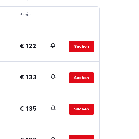
Preis
€ 122
Suchen
€ 133
Suchen
€ 135
Suchen