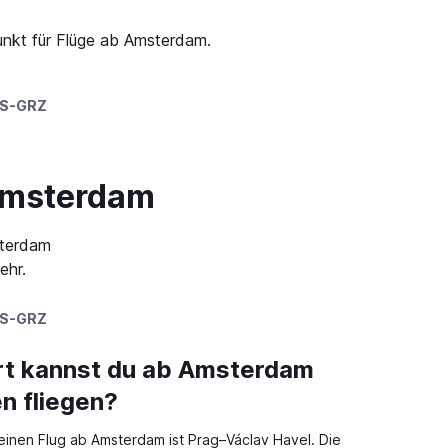
unkt für Flüge ab Amsterdam.
S-GRZ
 Amsterdam
sterdam
ehr.
S-GRZ
rt kannst du ab Amsterdam
n fliegen?
 einen Flug ab Amsterdam ist Prag–Václav Havel. Die