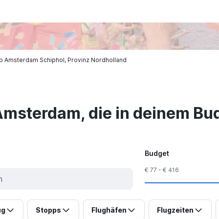
b Amsterdam Schiphol, Provinz Nordholland
Amsterdam, die in deinem Bud
Budget
€ 77 - € 416
ug
Stopps
Flughäfen
Flugzeiten