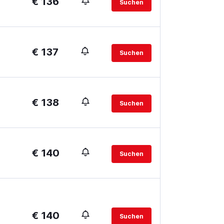
€ 136
Suchen
€ 137
Suchen
€ 138
Suchen
€ 140
Suchen
€ 140
Suchen