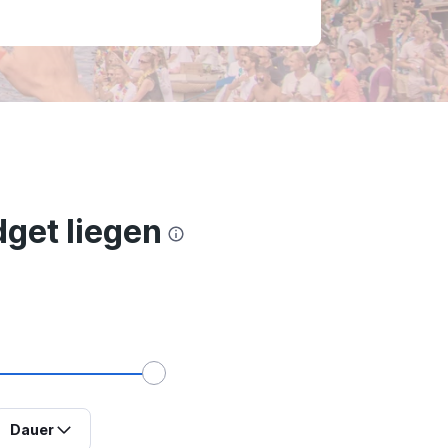
get liegen
Dauer