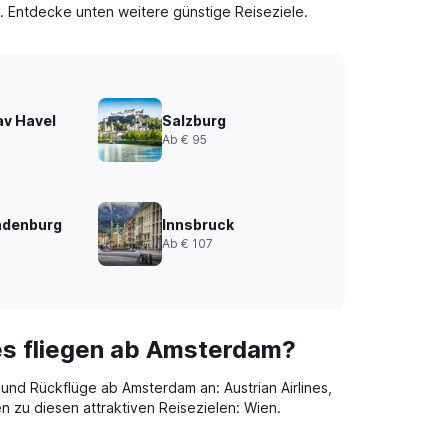
. Entdecke unten weitere günstige Reiseziele.
av Havel
Salzburg
Ab € 95
ndenburg
Innsbruck
Ab € 107
es fliegen ab Amsterdam?
- und Rückflüge ab Amsterdam an: Austrian Airlines,
en zu diesen attraktiven Reisezielen: Wien.