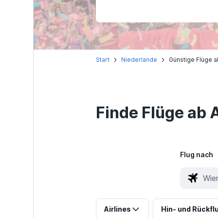
Start
Niederlande
Günstige Flüge a
Finde Flüge ab 
Flug nach
Airlines
Hin- und Rückfl