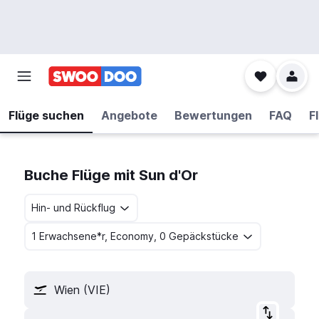
Flüge suchen
Angebote
Bewertungen
FAQ
F
Buche Flüge mit Sun d'Or
Hin- und Rückflug
1 Erwachsene*r, Economy, 0 Gepäckstücke
Wien (VIE)