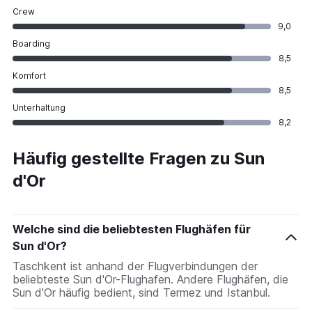
Crew
9,0
Boarding
8,5
Komfort
8,5
Unterhaltung
8,2
Häufig gestellte Fragen zu Sun
d'Or
Welche sind die beliebtesten Flughäfen für
Sun d'Or?
Taschkent ist anhand der Flugverbindungen der
beliebteste Sun d'Or-Flughafen. Andere Flughäfen, die
Sun d'Or häufig bedient, sind Termez und Istanbul.