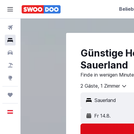
Belieb
Flüge
Hotels
Günstige Ho
Mietwagen
Sauerland
Pauschalreisen
Finde in wenigen Minute
Explore
2 Gäste, 1 Zimmer
Trips
Deutsch
Fr 14.8.