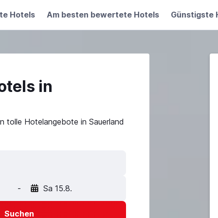
te Hotels
Am besten bewertete Hotels
Günstigste 
tels in
n tolle Hotelangebote in Sauerland
-
Sa 15.8.
Suchen