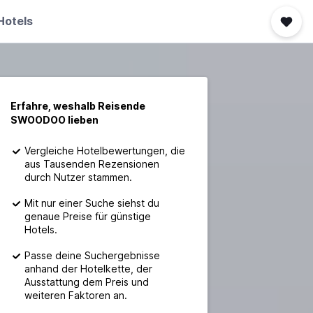
Hotels
Erfahre, weshalb Reisende
SWOODOO lieben
Vergleiche Hotelbewertungen, die
aus Tausenden Rezensionen
durch Nutzer stammen.
Mit nur einer Suche siehst du
genaue Preise für günstige
Hotels.
Passe deine Suchergebnisse
anhand der Hotelkette, der
Ausstattung dem Preis und
weiteren Faktoren an.