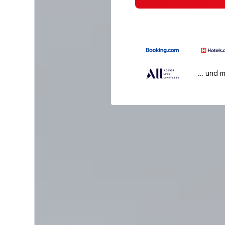
… und 