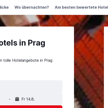
licke
Wo übernachten?
Am besten bewertete Hote
tels in Prag
n tolle Hotelangebote in Prag
-
Fr 14.8.