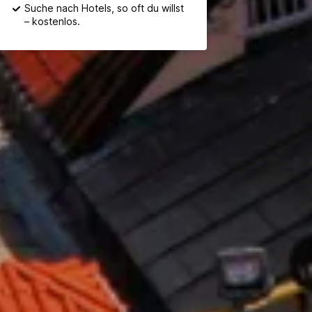
Suche nach Hotels, so oft du willst
– kostenlos.