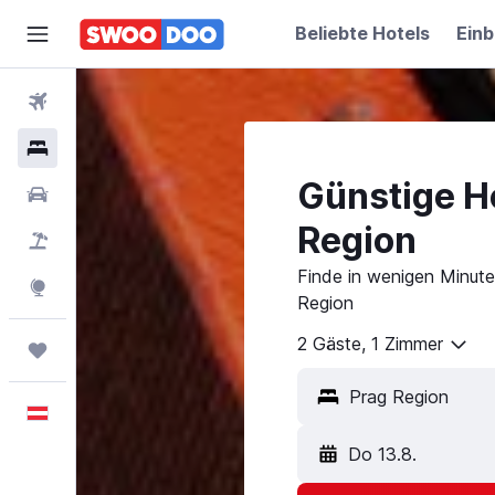
Beliebte Hotels
Einb
Flüge
Hotels
Günstige Ho
Mietwagen
Region
Pauschalreisen
Finde in wenigen Minute
Explore
Region
2 Gäste, 1 Zimmer
Trips
Deutsch
Do 13.8.