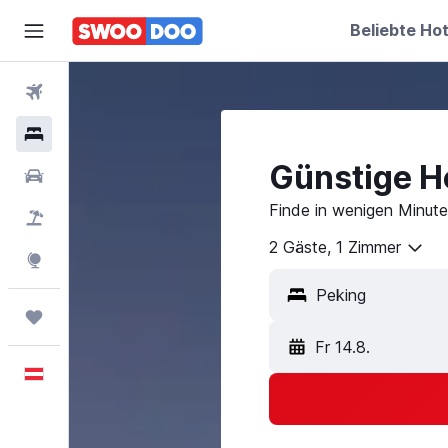
Beliebte Hot
Flüge
Hotels
Günstige Ho
Mietwagen
Finde in wenigen Minute
Pauschalreisen
2 Gäste, 1 Zimmer
Explore
Trips
Fr 14.8.
Deutsch