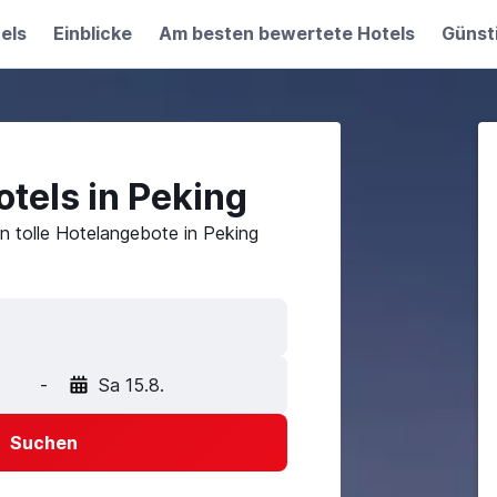
els
Einblicke
Am besten bewertete Hotels
Günst
tels in Peking
n tolle Hotelangebote in Peking
-
Sa 15.8.
Suchen