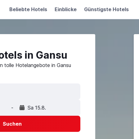
Beliebte Hotels
Einblicke
Günstigste Hotels
otels in Gansu
n tolle Hotelangebote in Gansu
-
Sa 15.8.
Suchen