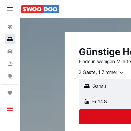
Flüge
Hotels
Günstige H
Mietwagen
Finde in wenigen Minute
Pauschalreisen
2 Gäste, 1 Zimmer
Explore
Trips
Fr 14.8.
Deutsch