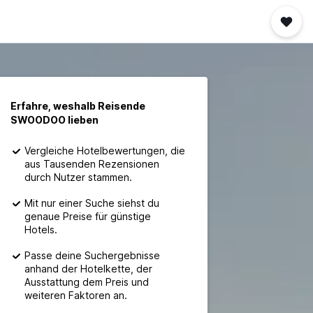
Erfahre, weshalb Reisende
SWOODOO lieben
Vergleiche Hotelbewertungen, die
aus Tausenden Rezensionen
durch Nutzer stammen.
Mit nur einer Suche siehst du
genaue Preise für günstige
Hotels.
Passe deine Suchergebnisse
anhand der Hotelkette, der
Ausstattung dem Preis und
weiteren Faktoren an.