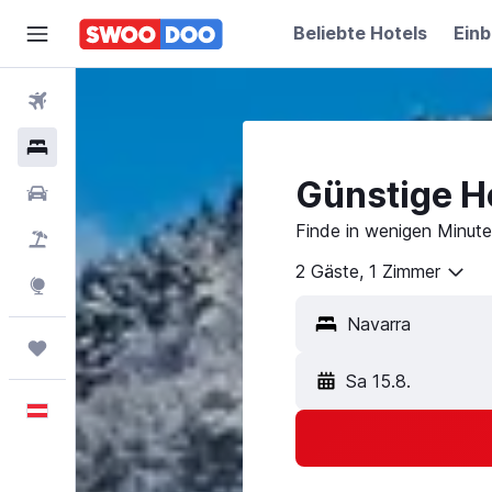
Beliebte Hotels
Einb
Flüge
Hotels
Günstige Ho
Mietwagen
Finde in wenigen Minute
Pauschalreisen
2 Gäste, 1 Zimmer
Explore
Trips
Sa 15.8.
Deutsch