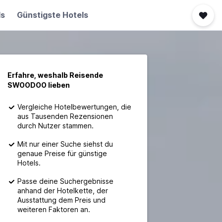
ls
Günstigste Hotels
Erfahre, weshalb Reisende
SWOODOO lieben
Vergleiche Hotelbewertungen, die
aus Tausenden Rezensionen
durch Nutzer stammen.
Mit nur einer Suche siehst du
genaue Preise für günstige
Hotels.
Passe deine Suchergebnisse
anhand der Hotelkette, der
Ausstattung dem Preis und
weiteren Faktoren an.