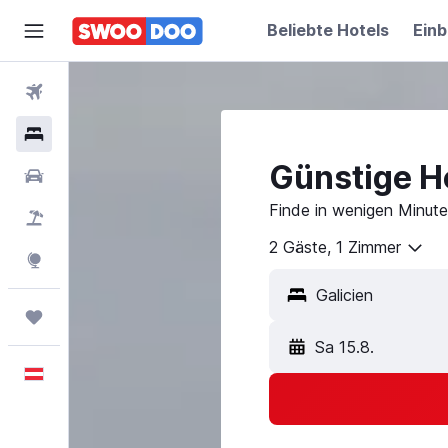
Beliebte Hotels
Einb
Flüge
Hotels
Günstige Ho
Mietwagen
Finde in wenigen Minute
Pauschalreisen
2 Gäste, 1 Zimmer
Explore
Trips
Sa 15.8.
Deutsch