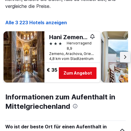
vergleiche die Preise.
Alle 3 223 Hotels anzeigen
Hani Zemenou
3 Sterne
Hervorragend
8,9
Zemeno, Arachova, Griechenland
4,8 km vom Stadtzentrum
€ 35
Zum Angebot
Informationen zum Aufenthalt in
Mittelgriechenland
Wo ist der beste Ort für einen Aufenthalt in