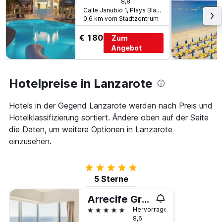
8,8
Zimmerpreis
Calle Janubio 1, Playa Blanca, Lanzarote, Spanien
anzeigt
0,6 km vom Stadtzentrum
€ 180
Zum
Angebot
Hotelpreise in Lanzarote
Hotels in der Gegend Lanzarote werden nach Preis und
Hotelklassifizierung sortiert. Ändere oben auf der Seite
die Daten, um weitere Optionen in Lanzarote
einzusehen.
5 Sterne
5 Sterne
Arrecife Gran Hotel & Spa
5 Sterne
Hervorragend
8,6