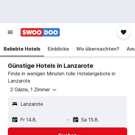
Beliebte Hotels
Einblicke
Wo übernachten?
Am 
Günstige Hotels in Lanzarote
Finde in wenigen Minuten tolle Hotelangebote in
Lanzarote
2 Gäste, 1 Zimmer
Lanzarote
Fr 14.8.
-
Sa 15.8.