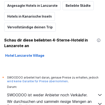
Angesagte Hotels in Lanzarote
Beliebte Städte
Hotels in Kanarische Inseln
Vervollständige deinen Trip
Schau dir diese beliebten 4-Sterne-Hoteld in
Lanzarote an
Hotel Lanzarote Village
SWOODOO arbeitet hart daran, genaue Preise zu erhalten, jedoch
*
wird keine Garantie für Preise übernommen
.
Darum:
SWOODOO ist weder Anbieter noch Verkäufer.
Wir durchsuchen und sammeln riesige Mengen an