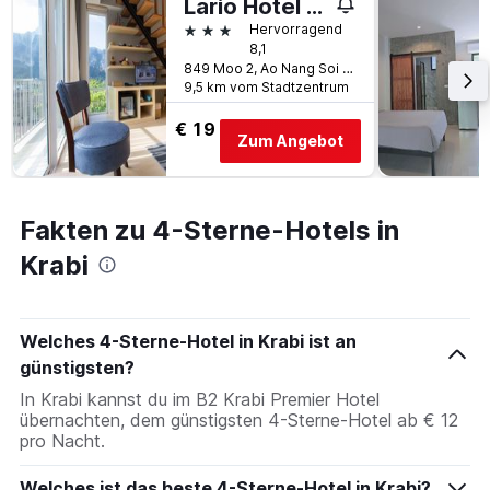
Lario Hotel Krabi
3 Sterne
Hervorragend
8,1
849 Moo 2, Ao Nang Soi 2/1, Krabi, Thailand
9,5 km vom Stadtzentrum
€ 19
Zum Angebot
Fakten zu 4-Sterne-Hotels in
Krabi
Welches 4-Sterne-Hotel in Krabi ist an
günstigsten?
In Krabi kannst du im B2 Krabi Premier Hotel
übernachten, dem günstigsten 4-Sterne-Hotel ab € 12
pro Nacht.
Welches ist das beste 4-Sterne-Hotel in Krabi?