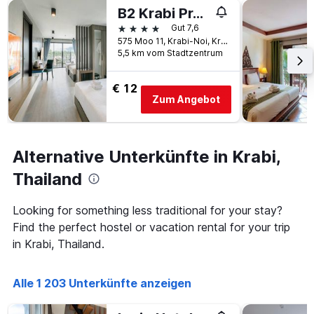
B2 Krabi Premier Hotel
4 Sterne
Gut 7,6
575 Moo 11, Krabi-Noi, Krabi, Thailand
5,5 km vom Stadtzentrum
€ 12
Zum Angebot
Alternative Unterkünfte in Krabi,
Thailand
Looking for something less traditional for your stay?
Find the perfect hostel or vacation rental for your trip
in Krabi, Thailand.
Alle 1 203 Unterkünfte anzeigen