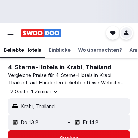
Beliebte Hotels
Einblicke
Wo übernachten?
Am 
4-Sterne-Hotels in Krabi, Thailand
Vergleiche Preise für 4-Sterne-Hotels in Krabi,
Thailand, auf Hunderten beliebten Reise-Websites.
2 Gäste, 1 Zimmer
Krabi, Thailand
Do 13.8.
-
Fr 14.8.