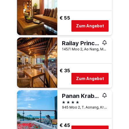
€ 55
Zum Angebot
Railay Princess Resort & Spa
145/1 Moo 2, Ao Nang, Mueang, Krabi, Krabi, Thailand
€ 35
Zum Angebot
Panan Krabi Resort
4 Sterne
945 Moo 2, T. Aonang, Krabi, Thailand
€ 45