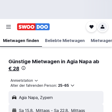
Mietwagen finden
Beliebte Mietwagen
Mietwage
Günstige Mietwagen in Agia Napa ab
€ 28
Anmietstation
Alter der fahrenden Person:
25-65
Agia Napa, Zypern
Sa 15.8.
Mittags
-
Sa 22.8.
Mittags