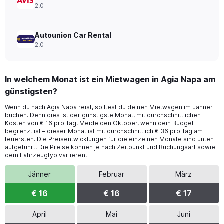
2.0
Autounion Car Rental
2.0
In welchem Monat ist ein Mietwagen in Agia Napa am
günstigsten?
Wenn du nach Agia Napa reist, solltest du deinen Mietwagen im Jänner
buchen. Denn dies ist der günstigste Monat, mit durchschnittlichen
Kosten von € 16 pro Tag. Meide den Oktober, wenn dein Budget
begrenzt ist – dieser Monat ist mit durchschnittlich € 36 pro Tag am
teuersten. Die Preisentwicklungen für die einzelnen Monate sind unten
aufgeführt. Die Preise können je nach Zeitpunkt und Buchungsart sowie
dem Fahrzeugtyp variieren.
Jänner
Februar
März
€ 16
€ 16
€ 17
April
Mai
Juni