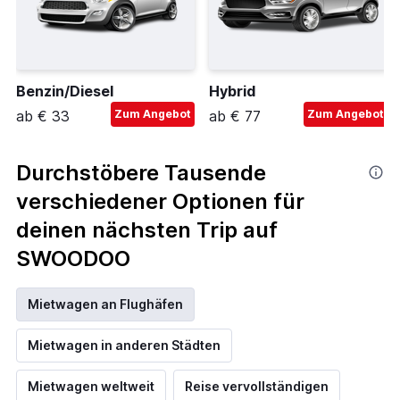
Benzin/Diesel
Hybrid
ab € 33
Zum Angebot
ab € 77
Zum Angebot
Durchstöbere Tausende
verschiedener Optionen für
deinen nächsten Trip auf
SWOODOO
Mietwagen an Flughäfen
Mietwagen in anderen Städten
Mietwagen weltweit
Reise vervollständigen