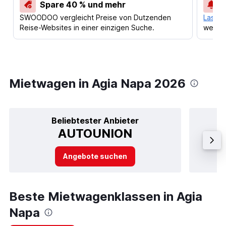
Spare 40 % und mehr
SWOODOO vergleicht Preise von Dutzenden
Lass d
Reise-Websites in einer einzigen Suche.
werden
Mietwagen in Agia Napa 2026
Beliebtester Anbieter
AUTOUNION
Angebote suchen
Beste Mietwagenklassen in Agia
Napa