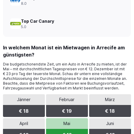
8.0
Top Car Canary
5.0
In welchem Monat ist ein Mietwagen in Arrecife am
günstigsten?
Die budgetschonendste Zeit, um ein Auto in Arrecife zu mieten, ist der
Mai – mit durchschnittlichen Tagespreisen von € 12. Dezember ist mit
€ 23 pro Tag der teuerste Monat. Schau dir untern eine vollständige
Aufschlüsselung der Durchschnittspreise für die einzelnen Monate an.
Beachte, dass die Mietpreise von Faktoren wie Buchungsvorlaufzeit,
Fahrzeugauswahl und Verfügbarkeit im Markt beeinflusst werden.
Jänner
Februar
März
€ 18
€ 19
€ 18
April
Mai
Juni