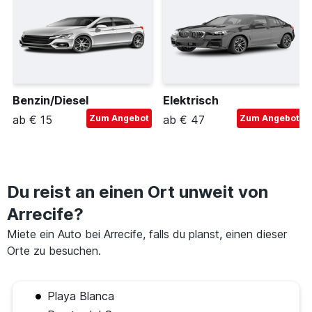
Benzin/Diesel
Elektrisch
ab € 15
Zum Angebot
ab € 47
Zum Angebot
Du reist an einen Ort unweit von
Arrecife?
Miete ein Auto bei Arrecife, falls du planst, einen dieser
Orte zu besuchen.
Playa Blanca