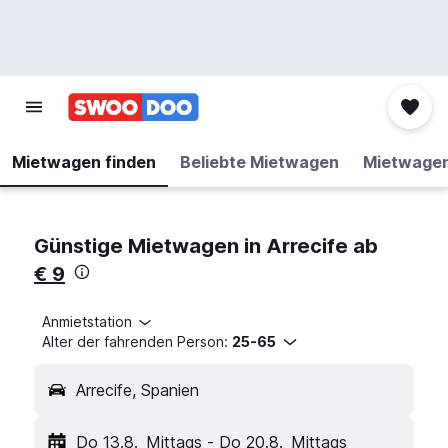
Mietwagen finden
Beliebte Mietwagen
Mietwage
Günstige Mietwagen in Arrecife ab
€ 9
Anmietstation
Alter der fahrenden Person:
25-65
Arrecife, Spanien
Do 13.8.
Mittags
-
Do 20.8.
Mittags