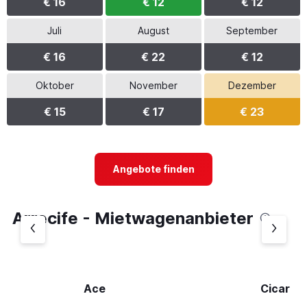
€ 16
€ 12
€ 12
Juli
August
September
€ 16
€ 22
€ 12
Oktober
November
Dezember
€ 15
€ 17
€ 23
Angebote finden
Arrecife - Mietwagenanbieter
Ace
Cicar