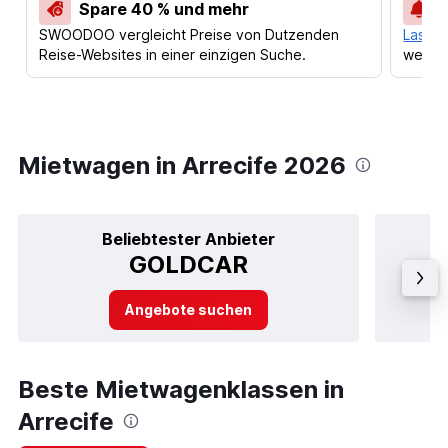
Spare 40 % und mehr
SWOODOO vergleicht Preise von Dutzenden
Lass d
Reise-Websites in einer einzigen Suche.
werden
Mietwagen in Arrecife 2026
Beliebtester Anbieter
GOLDCAR
Angebote suchen
Beste Mietwagenklassen in
Arrecife