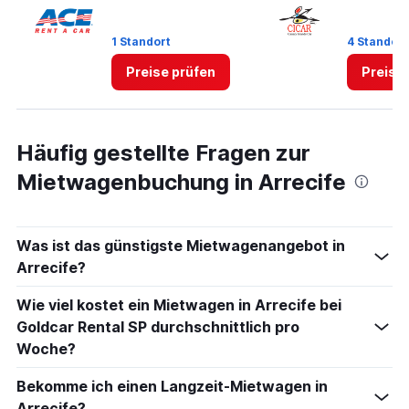
1 Standort
4 Standor
Preise prüfen
Preise
Häufig gestellte Fragen zur
Mietwagenbuchung in Arrecife
Was ist das günstigste Mietwagenangebot in
Arrecife?
Wie viel kostet ein Mietwagen in Arrecife bei
Goldcar Rental SP durchschnittlich pro
Woche?
Bekomme ich einen Langzeit-Mietwagen in
Arrecife?