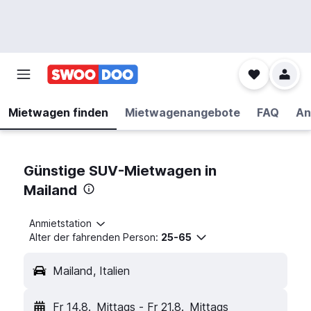
Mietwagen finden
Mietwagenangebote
FAQ
An
Günstige SUV-Mietwagen in
Mailand
Anmietstation
Alter der fahrenden Person:
25-65
Mailand, Italien
Fr 14.8.
Mittags
-
Fr 21.8.
Mittags