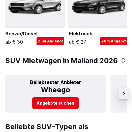
Benzin/Diesel
Elektrisch
ab € 30
Zum Angebot
ab € 27
Zum Angebot
SUV Mietwagen in Mailand 2026
Beliebtester Anbieter
Wheego
Angebote suchen
Beliebte SUV-Typen als