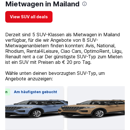
Mietwagen in Mailand
View SUV all deals
Derzeit sind 5 SUV-Klassen als Mietwagen in Mailand
verfügbar, für die wir Angebote von 8 SUV-
Mietwagenanbietern finden konnten: Avis, National,
Rhodium, Rental4Leisure, Ciao Cars, OptimoRent, Liigu,
Renault rent a car Der günstigste SUV-Typ zum Mieten
ist ein SUV mit Preisen ab € 20 pro Tag.
Wähle unten deinen bevorzugten SUV-Typ, um
Angebote anzuzeigen:
tion
Am häufigsten gebucht